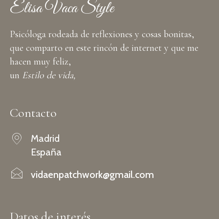
Elisa Vaca Style
Psicóloga rodeada de reflexiones y cosas bonitas,
que comparto en este rincón de internet y que me
hacen muy feliz,
un
Estilo de vida,
Contacto
Madrid
España
vidaenpatchwork@gmail.com
Datos de interés