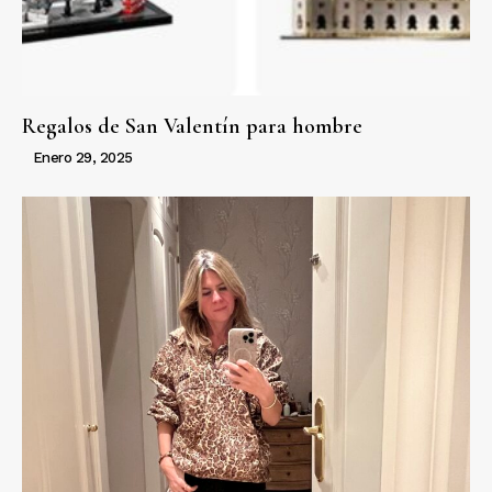
Regalos de San Valentín para hombre
Enero 29, 2025