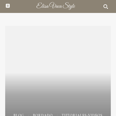
Elisa Vaca Style
BLOG
BORDADO
TUTORIALES-VIDEOS