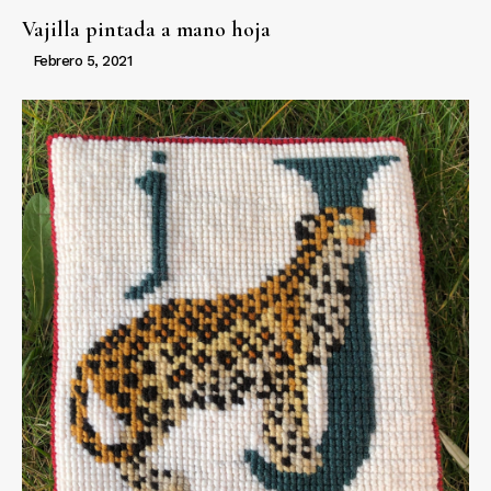
Vajilla pintada a mano hoja
Febrero 5, 2021