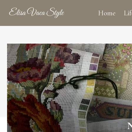
Elisa Vaca Style
Home
Lif
N