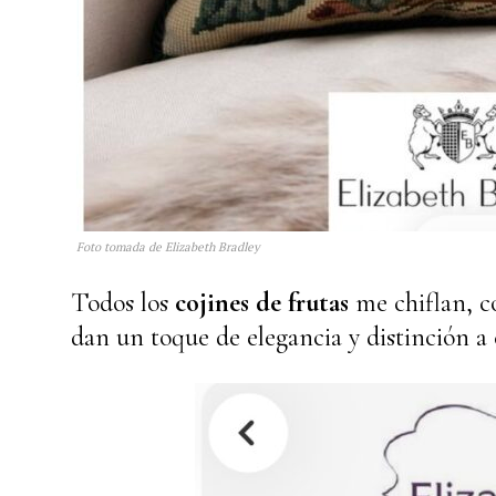
Foto tomada de Elizabeth Bradley
Todos los
cojines de frutas
me chiflan, co
dan un toque de elegancia y distinción a 