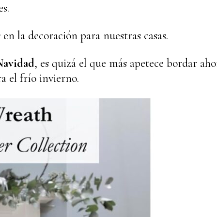
s.
 en la decoración para nuestras casas.
Navidad
, es quizá el que más apetece bordar aho
 el frío invierno.