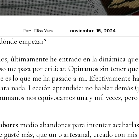
Por:
Elisa Vaca
noviembre 15, 2024
 dónde empezar?
os, últimamente he entrado en la dinámica que
eso me pasa por criticar. Opinamos sin tener que
te es lo que me ha pasado a mi. Efectivamente ha
para nada. Lección aprendida: no hablar demás (j
s humanos nos equivocamos una y mil veces, per
abores
medio abandonas para intentar acabarlas
 gusté más, que un o artesanal, creado con mis