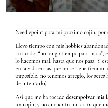
Needlepoint para mi próximo cojín, por
Llevo tiempo con mis hobbies abandonad
criticado, “no tengo tiempo para nada”, 
lo hacemos mal, hasta que nos pasa. Y es
en la vida en las que no se tiene tiempo 
imposible, no tenemos arreglo, los sere
de intentarlo).
Así que me ha tocado
desempolvar mis l
un cojín, y no encuentro un cojín que me