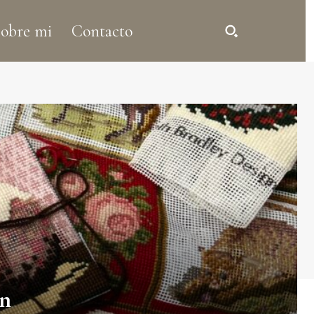
obre mi
Contacto
ín