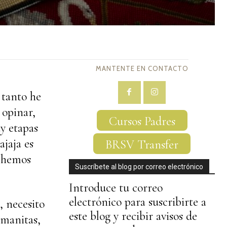
MANTENTE EN CONTACTO
 tanto he
 opinar,
Cursos Padres
y etapas
ajaja es
BRSV Transfer
o hemos
Suscríbete al blog por correo electrónico
Introduce tu correo
electrónico para suscribirte a
, necesito
este blog y recibir avisos de
 manitas,