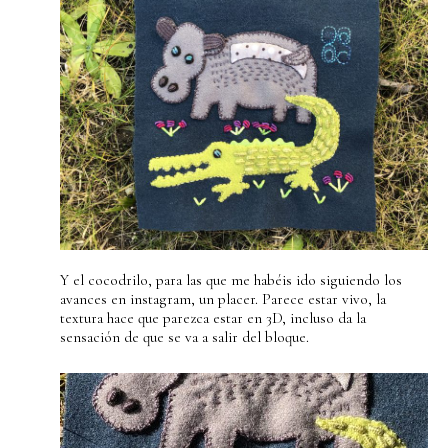
Y el cocodrilo, para las que me habéis ido siguiendo los
avances en instagram, un placer. Parece estar vivo, la
textura hace que parezca estar en 3D, incluso da la
sensación de que se va a salir del bloque.