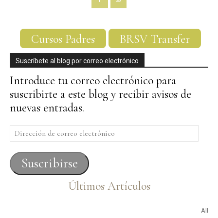
Cursos Padres
BRSV Transfer
Suscríbete al blog por correo electrónico
Introduce tu correo electrónico para
suscribirte a este blog y recibir avisos de
nuevas entradas.
Dirección
de
correo
Suscribirse
electrónico
Últimos Artículos
All