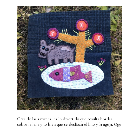
Otra de las razones, es lo divertido que resulta bordar
sobre la lana y lo bien que se deslizan el hilo y la aguja. Que