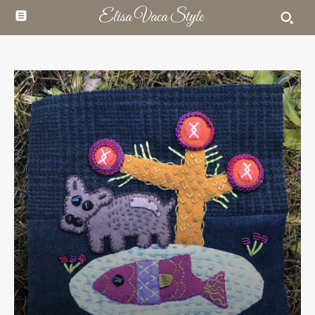
Elisa Vaca Style