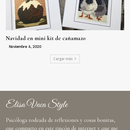
Navidad en mini kit de cañamazo
Noviembre 4, 2020
Cargar más
Elisa Vaca Style
Psicóloga rodeada de reflexiones y cosas bonitas,
que comparto en este rincón de internet y que me