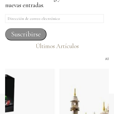
nuevas entradas.
Dirección
de
correo
Suscribirse
electrónico
Últimos Artículos
All