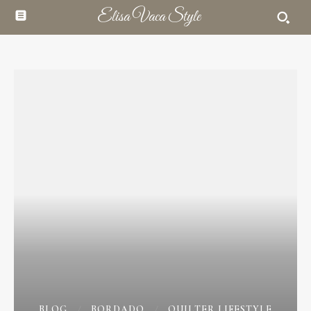
Elisa Vaca Style
BLOG
BORDADO
QUILTER LIFESTYLE