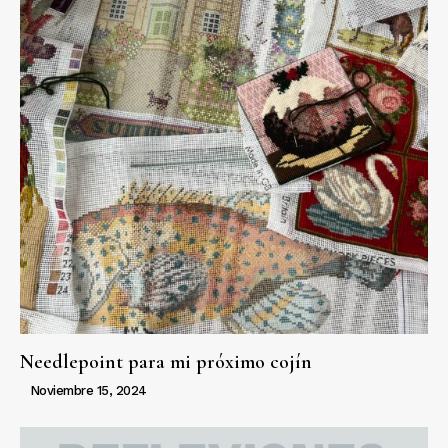
Needlepoint para mi próximo cojín
Noviembre 15, 2024