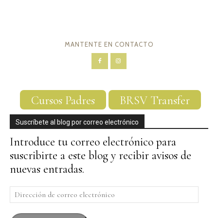
MANTENTE EN CONTACTO
Cursos Padres
BRSV Transfer
Suscríbete al blog por correo electrónico
Introduce tu correo electrónico para
suscribirte a este blog y recibir avisos de
nuevas entradas.
Dirección
de