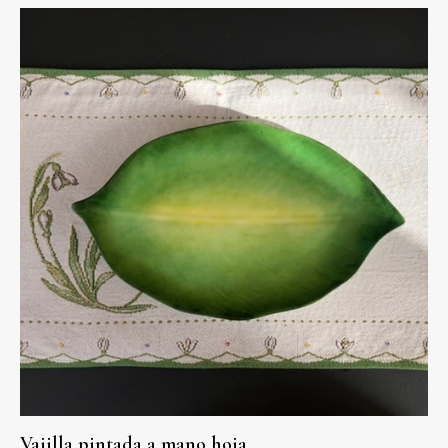
Vajilla pintada a mano hoja