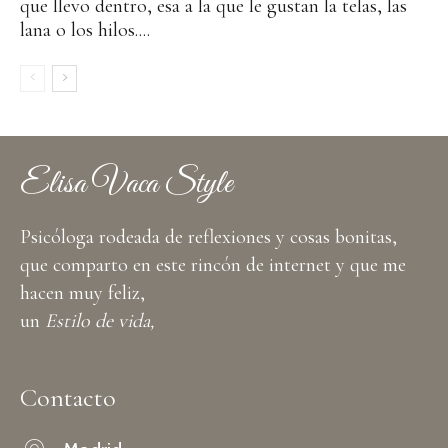
que llevo dentro, esa a la que le gustan la telas, las
lana o los hilos....
Elisa Vaca Style
Psicóloga rodeada de reflexiones y cosas bonitas,
que comparto en este rincón de internet y que me
hacen muy feliz,
un
Estilo de vida,
Contacto