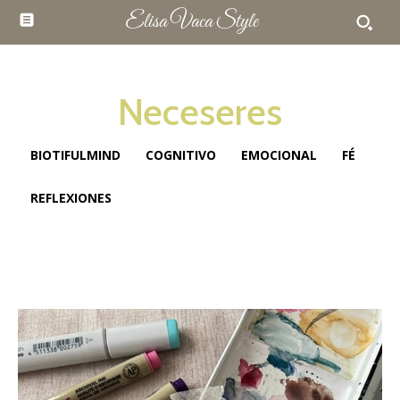
Elisa Vaca Style
Neceseres
BIOTIFULMIND
COGNITIVO
EMOCIONAL
FÉ
REFLEXIONES