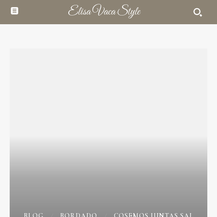
Elisa Vaca Style
BLOG
BORDADO
COSEMOS JUNTAS SAL