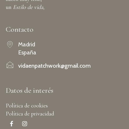
un
Estilo de vida,
Contacto
Madrid
España
vidaenpatchwork@gmail.com
Datos de interés
Política de cookies
Política de privacidad