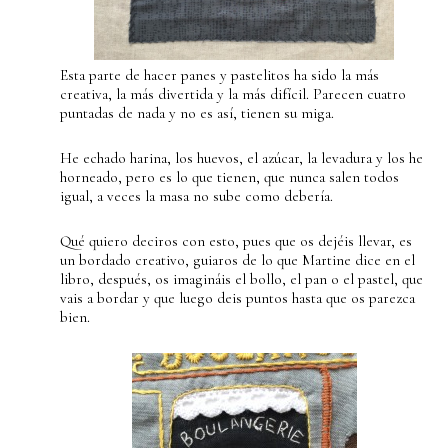
Esta parte de hacer panes y pastelitos ha sido la más
creativa, la más divertida y la más difícil. Parecen cuatro
puntadas de nada y no es así, tienen su miga.
He echado harina, los huevos, el azúcar, la levadura y los he
horneado, pero es lo que tienen, que nunca salen todos
igual, a veces la masa no sube como debería.
Qué quiero deciros con esto, pues que os dejéis llevar, es
un bordado creativo, guiaros de lo que Martine dice en el
libro, después, os imagináis el bollo, el pan o el pastel, que
vais a bordar y que luego deis puntos hasta que os parezca
bien.