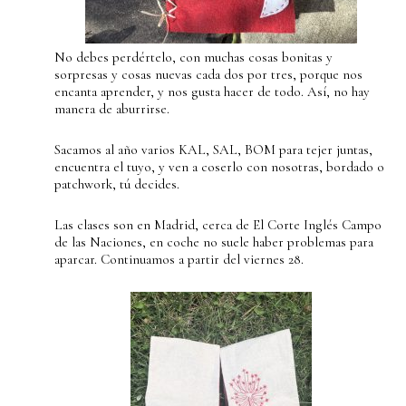
No debes perdértelo, con muchas cosas bonitas y
sorpresas y cosas nuevas cada dos por tres, porque nos
encanta aprender, y nos gusta hacer de todo. Así, no hay
manera de aburrirse.
Sacamos al año varios KAL, SAL, BOM para tejer juntas,
encuentra el tuyo, y ven a coserlo con nosotras, bordado o
patchwork, tú decides.
Las clases son en Madrid, cerca de El Corte Inglés Campo
de las Naciones, en coche no suele haber problemas para
aparcar. Continuamos a partir del viernes 28.