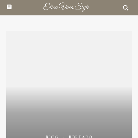
Elisa Vaca Style
BLOG
BORDADO