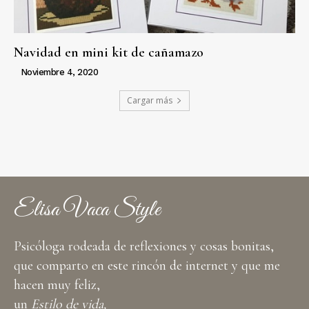
Navidad en mini kit de cañamazo
Noviembre 4, 2020
Cargar más
Elisa Vaca Style
Psicóloga rodeada de reflexiones y cosas bonitas,
que comparto en este rincón de internet y que me
hacen muy feliz,
un
Estilo de vida,