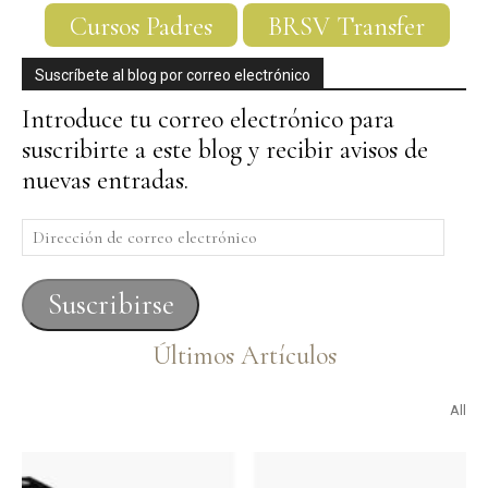
Cursos Padres
BRSV Transfer
Suscríbete al blog por correo electrónico
Introduce tu correo electrónico para
suscribirte a este blog y recibir avisos de
nuevas entradas.
Dirección
de
correo
Suscribirse
electrónico
Últimos Artículos
All