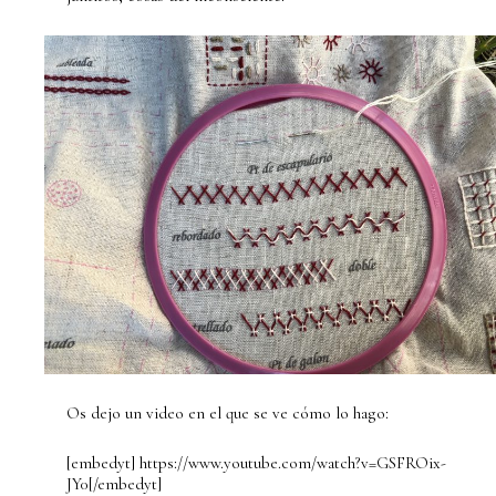
Os dejo un video en el que se ve cómo lo hago:
[embedyt] https://www.youtube.com/watch?v=GSFROix-
JY0[/embedyt]