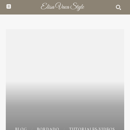
Elisa Vaca Style
BLOG
BORDADO
TUTORIALES-VIDEOS