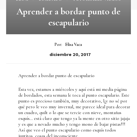
Aprender a bordar punto de
escapulario
Por:
Elisa Vaca
diciembre 20, 2017
Aprender a bordar punto de escapulario
Esta vez, estamos a miércoles y aquí está mi media página
de bordados, esta semana le toca al punto escapulario. Este
punto es precioso también, muy decorativo, l¡y no sé por
qué pero le veo muy invernal, me parece ideal para decorar
un cuadro, quilt o lo que se tercie con nieve, montañas
esquís… está claro que tengo ya la mente en otro sitio jajaja
y es que a nevado mucho y tengo mono de bajar pistas!!!
Así que veo el punto escapulario como esquís todos
juntitos, cosas del inconsciente.