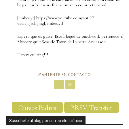
hojas con la misma forma, mismo color o tamaño?
[embedyt] https://www.youtube.com/watch?
v=Gsjt3zub3mg[/embedyt]
Espero que os guste. Este bloque de patchwork pertenece al
Mystery quilt Seaside Town de Lynette Anderson
Happy quilting!!!
MANTENTE EN CONTACTO
Cursos Padres
BRSV Transfer
Suscríbete al blog por correo electrónico