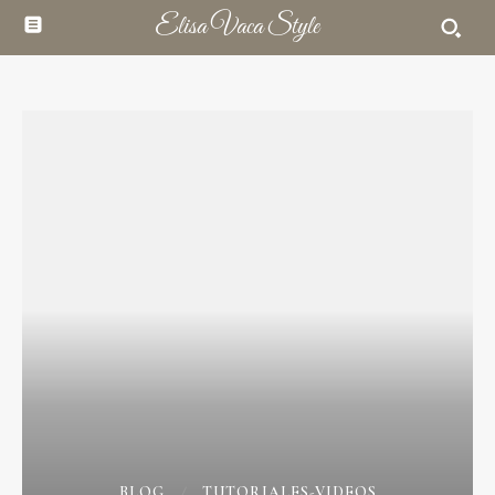
Elisa Vaca Style
BLOG
TUTORIALES-VIDEOS