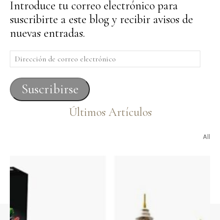
Introduce tu correo electrónico para
suscribirte a este blog y recibir avisos de
nuevas entradas.
Dirección
de
correo
Suscribirse
electrónico
Últimos Artículos
All