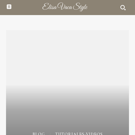
Elisa Vaca Style
BLOG
TUTORIALES-VIDEOS