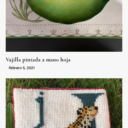
Vajilla pintada a mano hoja
Febrero 5, 2021