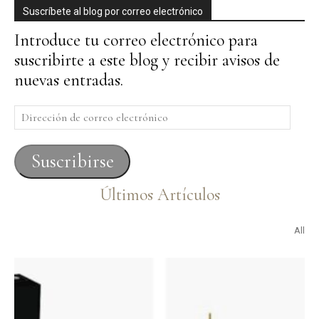
Suscríbete al blog por correo electrónico
Introduce tu correo electrónico para
suscribirte a este blog y recibir avisos de
nuevas entradas.
Dirección
de
correo
Suscribirse
electrónico
Últimos Artículos
All