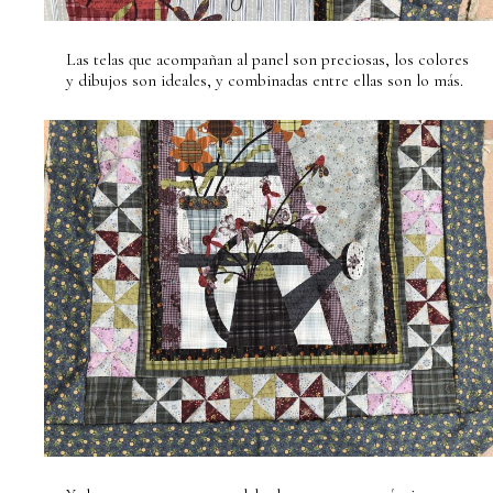
Las telas que acompañan al panel son preciosas, los colores
y dibujos son ideales, y combinadas entre ellas son lo más.