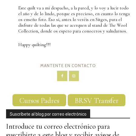
Este quilt va a mi despacho, a la pared, y lo voy a lucir todo
el año y de lo lindo, porque es precioso, en cuanto lo tenga
os enseño foto. Eso si, antes lo veréis en Sitges, para el
disfrute de todas las que se acerquen al stand de The Wool
Collection, donde os espero para conoceros y saludarnos.
Happy quilting!!!
MANTENTE EN CONTACTO
Cursos Padres
BRSV Transfer
Suscríbete al blog por correo electrónico
Introduce tu correo electrónico para
suscribirte a este blog y recibir avisos de