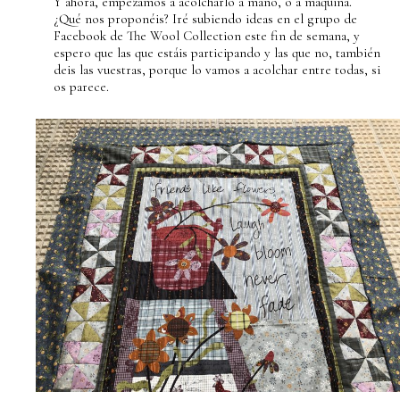
Y ahora, empezamos a acolcharlo a mano, o a máquina.
¿Qué nos proponéis? Iré subiendo ideas en el grupo de
Facebook de The Wool Collection este fin de semana, y
espero que las que estáis participando y las que no, también
deis las vuestras, porque lo vamos a acolchar entre todas, si
os parece.