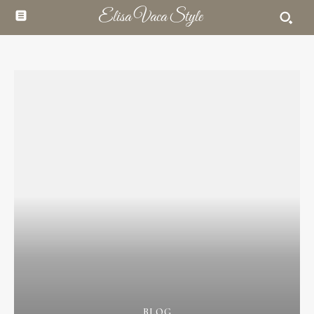
Elisa Vaca Style
BLOG