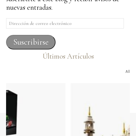
nuevas entradas.
Dirección
de
correo
Suscribirse
electrónico
Últimos Artículos
All