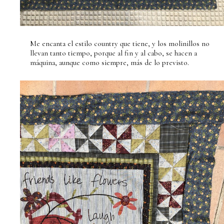
Me encanta el estilo country que tiene, y los molinillos no
llevan tanto tiempo, porque al fin y al cabo, se hacen a
máquina, aunque como siempre, más de lo previsto.