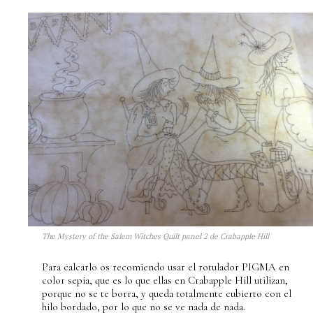
The Mystery of the Salem Witches Quilt panel 2 de Crabapple Hill
Para calcarlo os recomiendo usar el rotulador PIGMA en
color sepia, que es lo que ellas en Crabapple Hill utilizan,
porque no se te borra, y queda totalmente cubierto con el
hilo bordado, por lo que no se ve nada de nada.