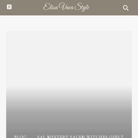
Elisa Vaca Style
BLOG
SAL MYSTERY SALEM WITCHES QUILT