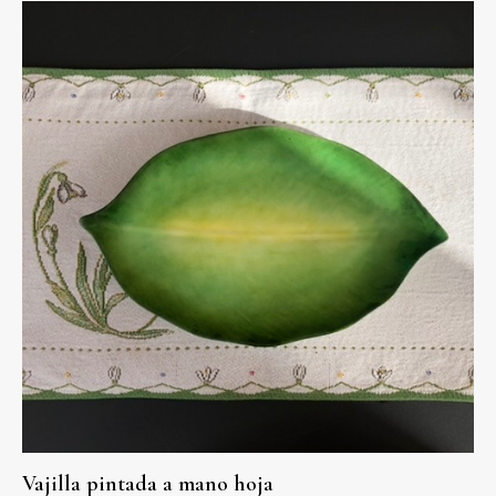
Vajilla pintada a mano hoja