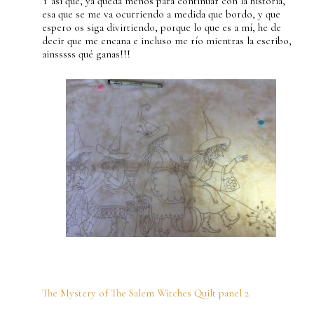
Y así que, ya queda menos para continuar con la historia,
esa que se me va ocurriendo a medida que bordo, y que
espero os siga divirtiendo, porque lo que es a mí, he de
decir que me encana e incluso me río mientras la escribo,
ainsssss qué ganas!!!
The Mystery of The Salem Witches Quilt panel 2