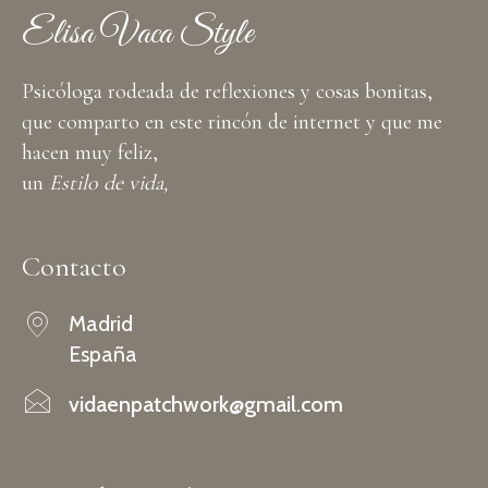
Elisa Vaca Style
Psicóloga rodeada de reflexiones y cosas bonitas,
que comparto en este rincón de internet y que me
hacen muy feliz,
un
Estilo de vida,
Contacto
Madrid
España
vidaenpatchwork@gmail.com