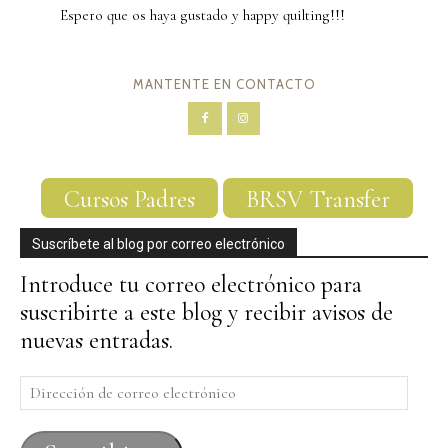
Espero que os haya gustado y happy quilting!!!
MANTENTE EN CONTACTO
Cursos Padres
BRSV Transfer
Suscríbete al blog por correo electrónico
Introduce tu correo electrónico para
suscribirte a este blog y recibir avisos de
nuevas entradas.
Dirección
de
correo