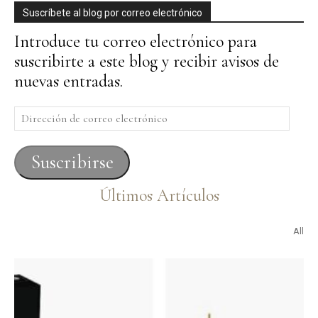
Suscríbete al blog por correo electrónico
Introduce tu correo electrónico para
suscribirte a este blog y recibir avisos de
nuevas entradas.
Dirección
de
correo
Suscribirse
electrónico
Últimos Artículos
All