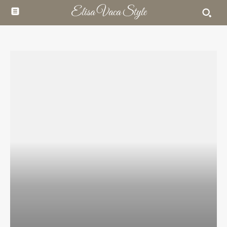
Elisa Vaca Style