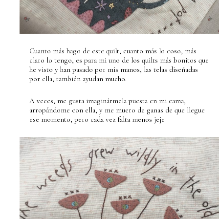
Cuanto más hago de este quilt, cuanto más lo coso, más
claro lo tengo, es para mi uno de los quilts más bonitos que
he visto y han pasado por mis manos, las telas diseñadas
por ella, también ayudan mucho.
A veces, me gusta imaginármela puesta en mi cama,
arropándome con ella, y me muero de ganas de que llegue
ese momento, pero cada vez falta menos jeje