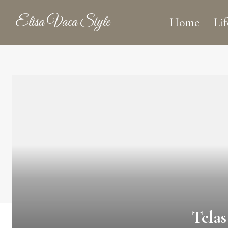
Elisa Vaca Style
Home
Lif
Tela