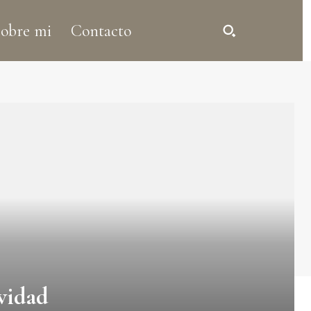
obre mi
Contacto
vidad