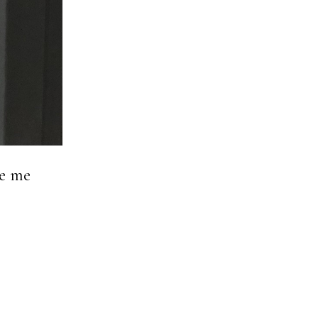
ue me