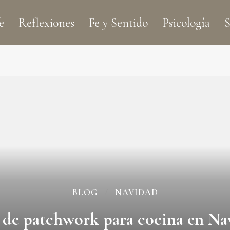
e
Reflexiones
Fe y Sentido
Psicología
S
BLOG
NAVIDAD
s de patchwork para cocina en Na