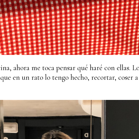
ina, ahora me toca pensar qué haré con ellas. L
í que en un rato lo tengo hecho, recortar, coser