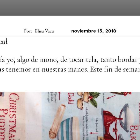
Por:
Elisa Vaca
noviembre 15, 2018
dad
ía yo, algo de mono, de tocar tela, tanto bordar 
las tenemos en nuestras manos. Este fin de sema