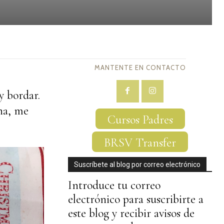
MANTENTE EN CONTACTO
y bordar.
na, me
Cursos Padres
BRSV Transfer
Suscríbete al blog por correo electrónico
Introduce tu correo
electrónico para suscribirte a
este blog y recibir avisos de