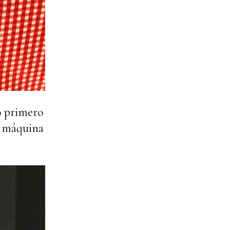
o primero
 a máquina