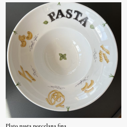
Plato pasta porcelana fina