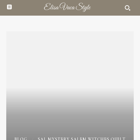
Elisa Vaca Style
BLOG
SAL MYSTERY SALEM WITCHES QUILT