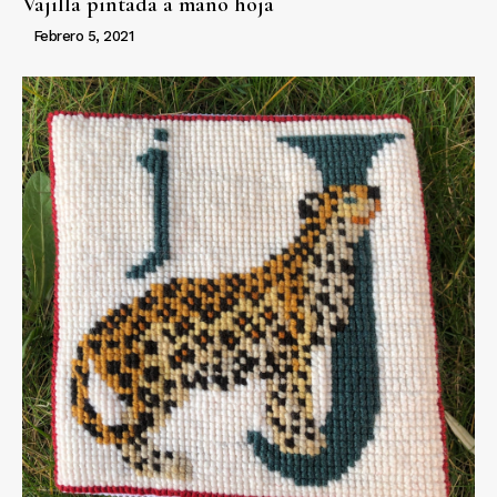
Vajilla pintada a mano hoja
Febrero 5, 2021