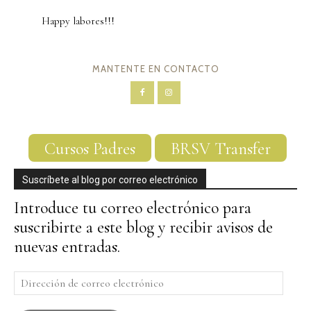
Happy labores!!!
MANTENTE EN CONTACTO
Cursos Padres
BRSV Transfer
Suscríbete al blog por correo electrónico
Introduce tu correo electrónico para
suscribirte a este blog y recibir avisos de
nuevas entradas.
Dirección
de