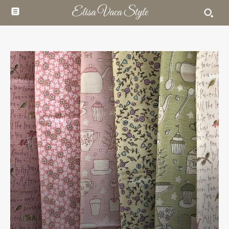
Elisa Vaca Style