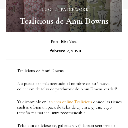
BLOG
PATCHWORK
Tealicious de Anni Downs
Por:
Elisa Vaca
febrero 7, 2020
Tealicious de Anni Downs
No puede ser más acertado el nombre de está nueva
colección de telas de patchwork de Anni Downs verdad?
Ya disponible en la
venta online Tealicious
donde las tienes
sueltas o bien un pack de telas de 25 cm x 55 cm, cuyo
tamaño me parece, muy recomendable.
Telas con delicioso té, galletas y vajilla para sentarnos a