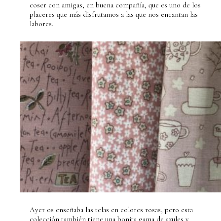
coser con amigas, en buena compañía, que es uno de los
placeres que más disfrutamos a las que nos encantan las
labores.
Ayer os enseñaba las telas en colores rosas, pero esta
colección también tiene una bonita gama de azules y