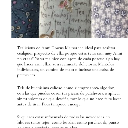
Tealicious de Anni Downs Me parece ideal para realizar
cualquier proyecto de ella, porque estas telas son muy Anni
no crees? Yo ya me hice con 25cm de cada porque algo hay
que hacer con ellas, son realmente deliciosas. Manteles
individuales, un camino de mesa o incluso una bolsa de
primavera.
Tela de buenísima calidad como siempre 100% algodón,
con las que puedes coser tus piezas de patchwork o aplicar
sin problemas de que destiña, por lo que no hace falta lavar
antes de usar. Pues tampoco encoge.
Si quieres estar informada de todas las novedades en
labores tanto tejer, como bordar, como patchwork, punto
de cruz o bordado, éste es tu blog.