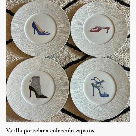
Vajilla porcelana colección zapatos