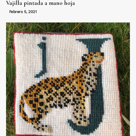
Vajilla pintada a mano hoja
Febrero 5, 2021