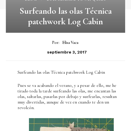
Surfeando las olas Técnica
patchwork Log Cabin
Por:
Elisa Vaca
septiembre 3, 2017
Surfeando las olas Técnica patchwork Log Cabin
Pues se va acabando el verano, y a pesar de ello, me he
tirado toda la tarde surfeando las olas, me encantan las
olas, saltarlas, pasarlas por debajo y surfearlas, resultan
muy divertidas, aunque de vez en cuando te den un
revolcón.