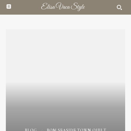
Elisa Vaca Style
BLOG
BOM SEASIDE TOWN QUILT