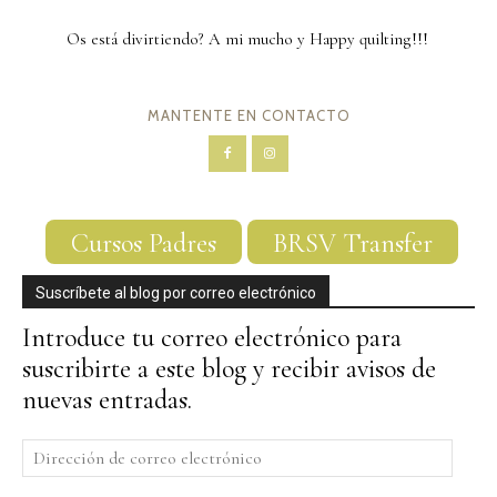
Os está divirtiendo? A mi mucho y Happy quilting!!!
MANTENTE EN CONTACTO
Cursos Padres
BRSV Transfer
Suscríbete al blog por correo electrónico
Introduce tu correo electrónico para
suscribirte a este blog y recibir avisos de
nuevas entradas.
Dirección
de