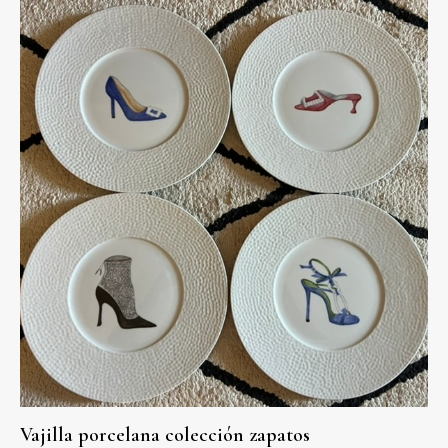
Vajilla porcelana colección zapatos