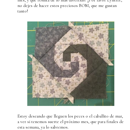
mes, y que resulta de lo más divertido: ¡Por favor Lynette,
no dejes de hacer estos preciosos BOM, que me gustan
tanto!
Estoy deseando que lleguen los peces o el caballito de mar,
a ver si tenemos suerte el próximo mes, que para finales de
esta semana, ya lo sabremos.