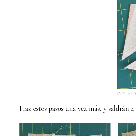
Cortar por l
Haz estos pasos una vez más, y saldrán 4