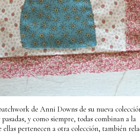
patchwork de Anni Downs de su nueva colecció
 pasadas, y como siempre, todas combinan a la
 ellas pertenecen a otra colección, también rel