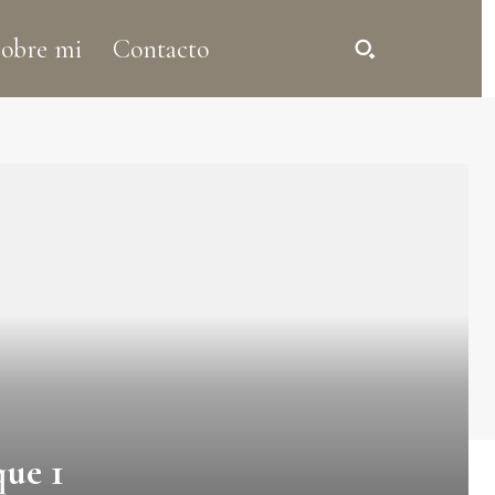
obre mi
Contacto
que 1