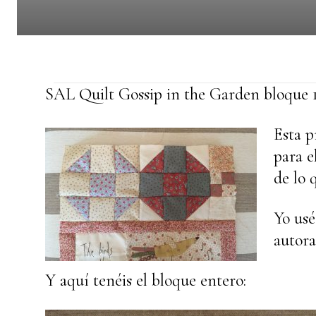
SAL Quilt Gossip in the Garden bloque 
Esta p
para e
de lo 
Yo usé
autor
Y aquí tenéis el bloque entero: