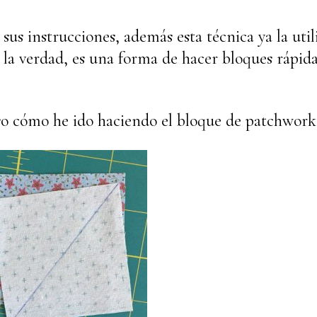
sus instrucciones, además esta técnica ya la util
 la verdad, es una forma de hacer bloques rápid
aso cómo he ido haciendo el bloque de patchwork