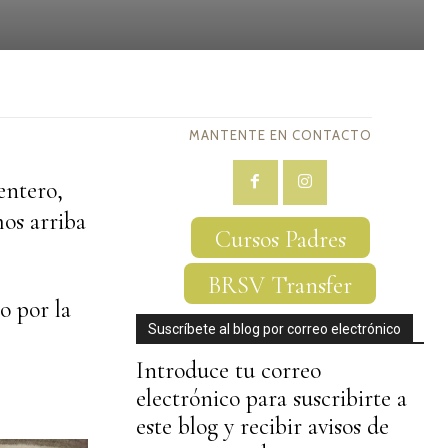
MANTENTE EN CONTACTO
entero,
os arriba
Cursos Padres
BRSV Transfer
o por la
Suscríbete al blog por correo electrónico
Introduce tu correo
electrónico para suscribirte a
este blog y recibir avisos de