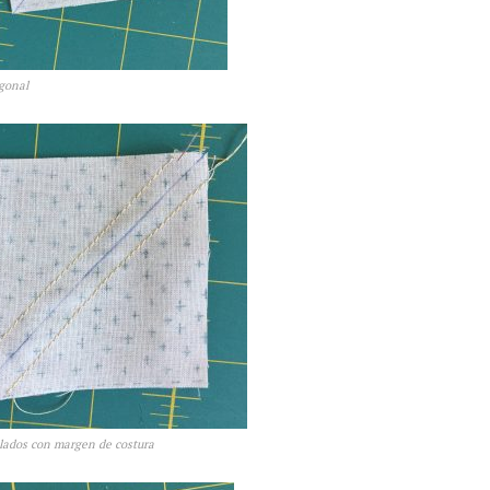
agonal
lados con margen de costura