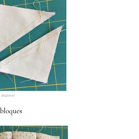
a diagonal
 bloques