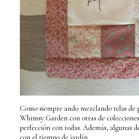
Como siempre ando mezclando telas de 
Whimsy Garden con otras de colecciones
perfección con todas. Además, algunas de
con el tiempo de jardín.