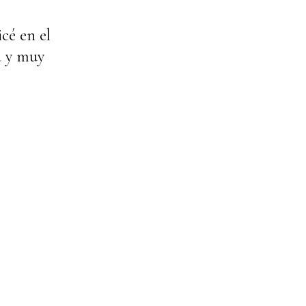
icé en el
a y muy