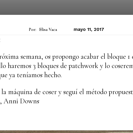
Por:
Elisa Vaca
mayo 11, 2017
1
róxima semana, os propongo acabar el bloque 1 
llo haremos 3 bloques de patchwork y lo coserem
que ya teníamos hecho.
 la máquina de coser y seguí el método propuest
a, Anni Downs