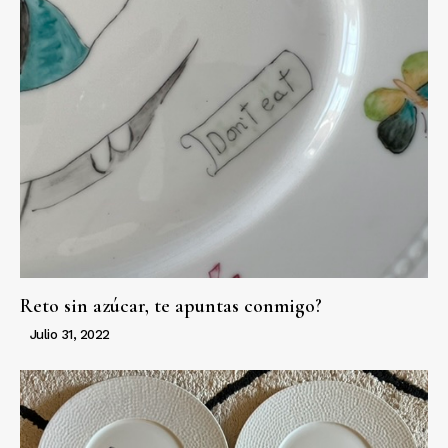
Reto sin azúcar, te apuntas conmigo?
Julio 31, 2022