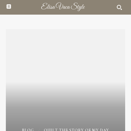
Elisa Vaca Style
BLOG
QUILT THE STORY OF MY DAY