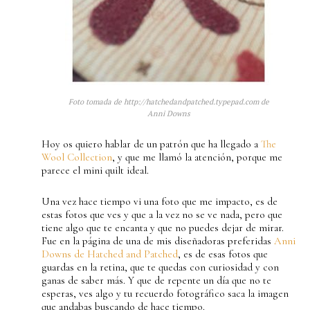
Foto tomada de http://hatchedandpatched.typepad.com de
Anni Downs
Hoy os quiero hablar de un patrón que ha llegado a
The
Wool Collection
, y que me llamó la atención, porque me
parece el mini quilt ideal.
Una vez hace tiempo vi una foto que me impacto, es de
estas fotos que ves y que a la vez no se ve nada, pero que
tiene algo que te encanta y que no puedes dejar de mirar.
Fue en la página de una de mis diseñadoras preferidas
Anni
Downs de Hatched and Patched
, es de esas fotos que
guardas en la retina, que te quedas con curiosidad y con
ganas de saber más. Y que de repente un día que no te
esperas, ves algo y tu recuerdo fotográfico saca la imagen
que andabas buscando de hace tiempo.