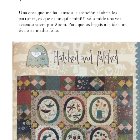
Una cosa que me ha llamado la atención al abrir los
patrones, es que es un quilt mini!!! sólo mide una vez
acabado 70cm por 80cm. Para que os hagáis a la idea, un
óvalo es medio folio.