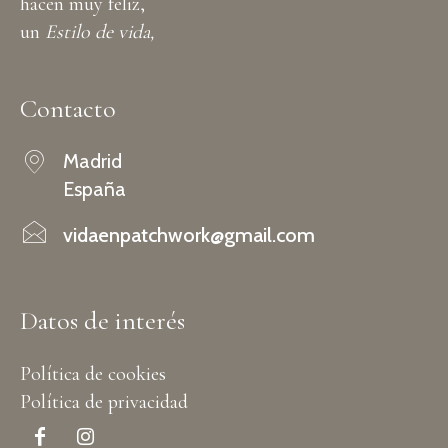
hacen muy feliz,
un
Estilo de vida,
Contacto
Madrid
España
vidaenpatchwork@gmail.com
Datos de interés
Política de cookies
Política de privacidad