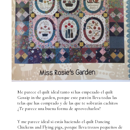
Me parece el quilt ideal tanto si has empezado el quilt
Gossip in the garden, porque este patrón lleva todas las
telas que has comprado y de las que te sobrarán cachitos
¿Te parece una buena forma de aprovecharlos?
Y me parece ideal si estás haciendo el quilt Dancing
Chickens and Flying pigs, porque lleva trozos pequeños de