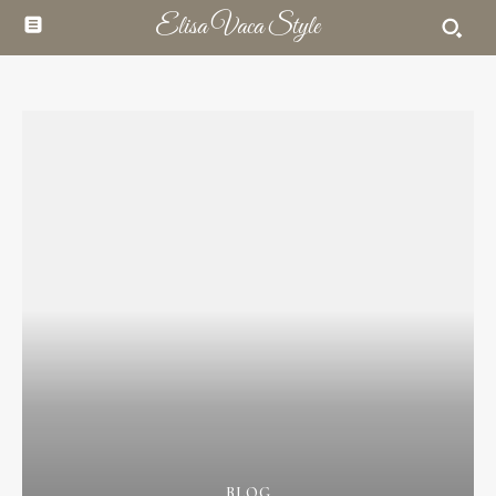
Elisa Vaca Style
BLOG