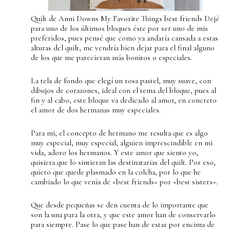
Quilt de Anni Downs My Favorite Things best friends Dejé
para uno de los últimos bloques éste por ser uno de mis
preferidos, pues pensé que como ya andaría cansada a estas
alturas del quilt, me vendría bien dejar para el final alguno
de los que me parecieran más bonitos o especiales.
La tela de fondo que elegí un rosa pastel, muy suave, con
dibujos de corazones, ideal con el tema del bloque, pues al
fin y al cabo, este bloque va dedicado al amor, en concreto
el amor de dos hermanas muy especiales.
Para mi, el concepto de hermano me resulta que es algo
muy especial, muy especial, alguien imprescindible en mi
vida, adoro los hermanos. Y este amor que siento yo,
quisiera que lo sintieran las destinatarias del quilt. Por eso,
quiero que quede plasmado en la colcha, por lo que he
cambiado lo que venía de «best friends» por «best sisters».
Que desde pequeñas se den cuenta de lo importante que
son la una para la otra, y que este amor han de conservarlo
para siempre. Pase lo que pase han de estar por encima de