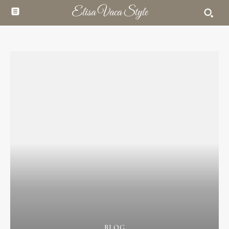
Elisa Vaca Style
BLOG