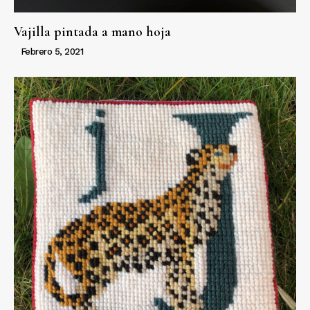
Vajilla pintada a mano hoja
Febrero 5, 2021