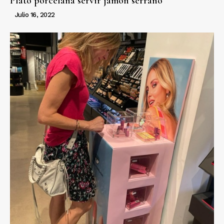
Plato porcelana servir jamón serrano
Julio 16, 2022