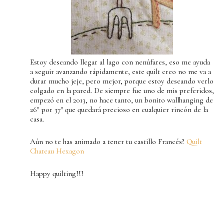
Estoy deseando llegar al lago con nenúfares, eso me ayuda
a seguir avanzando rápidamente, este quilt creo no me va a
durar mucho jeje, pero mejor, porque estoy deseando verlo
colgado en la pared. De siempre fue uno de mis preferidos,
empezó en el 2013, no hace tanto, un bonito wallhanging de
26″ por 37″ que quedará precioso en cualquier rincón de la
casa.
Aún no te has animado a tener tu castillo Francés?
Quilt
Chateau Hexagon
Happy quilting!!!