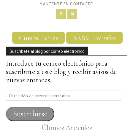
MANTENTE EN CONTACTO
Cursos Padres
BRSV Transfer
Suscríbete al blog por correo electrónico
Introduce tu correo electrónico para
suscribirte a este blog y recibir avisos de
nuevas entradas.
Dirección
de
correo
Suscribirse
electrónico
Últimos Artículos