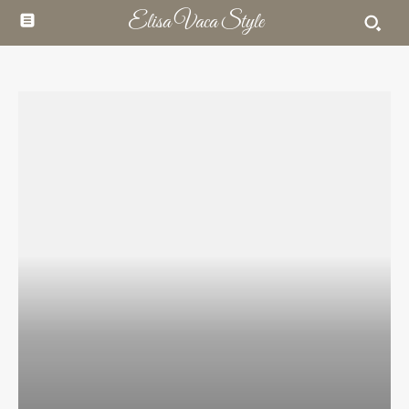
Elisa Vaca Style