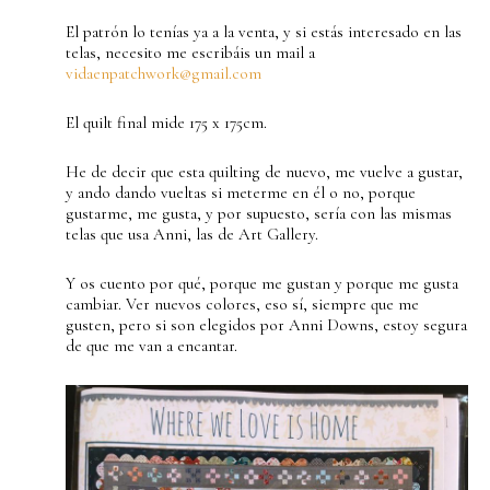
El patrón lo tenías ya a la venta, y si estás interesado en las
telas, necesito me escribáis un mail a
vidaenpatchwork@gmail.com
El quilt final mide 175 x 175cm.
He de decir que esta quilting de nuevo, me vuelve a gustar,
y ando dando vueltas si meterme en él o no, porque
gustarme, me gusta, y por supuesto, sería con las mismas
telas que usa Anni, las de Art Gallery.
Y os cuento por qué, porque me gustan y porque me gusta
cambiar. Ver nuevos colores, eso sí, siempre que me
gusten, pero si son elegidos por Anni Downs, estoy segura
de que me van a encantar.