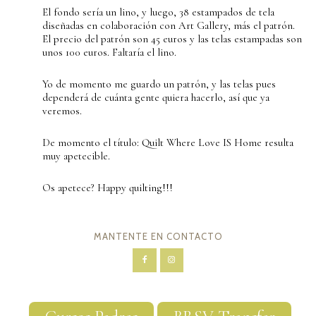
El fondo sería un lino, y luego, 38 estampados de tela
diseñadas en colaboración con Art Gallery, más el patrón.
El precio del patrón son 45 euros y las telas estampadas son
unos 100 euros. Faltaría el lino.
Yo de momento me guardo un patrón, y las telas pues
dependerá de cuánta gente quiera hacerlo, así que ya
veremos.
De momento el título: Quilt Where Love IS Home resulta
muy apetecible.
Os apetece? Happy quilting!!!
MANTENTE EN CONTACTO