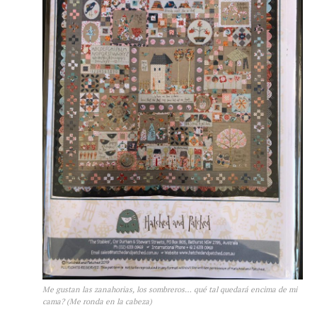
Me gustan las zanahorias, los sombreros… qué tal quedará encima de mi
cama? (Me ronda en la cabeza)