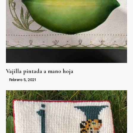
Vajilla pintada a mano hoja
Febrero 5, 2021