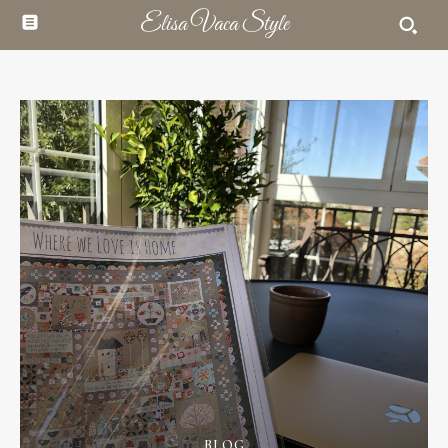
Elisa Vaca Style
BLOG