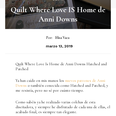
Quilt Where Love IS Home de
Anni Downs
Por:
Elisa Vaca
marzo 13, 2019
Quilt Where Love Is Home de Anni Downs Hatched and
Patched
Ya han caído en mis manos los
nuevos patrones de Anni
Downs
o también conocida como Hatched and Patched, y
me resistía, pero no sé por cuánto tiempo.
Como sabéis ya he realizado varias colchas de esta
diseñadora, y siempre he disfrutado de cada una de ellas, el
acabado final, es siempre tan elegante.