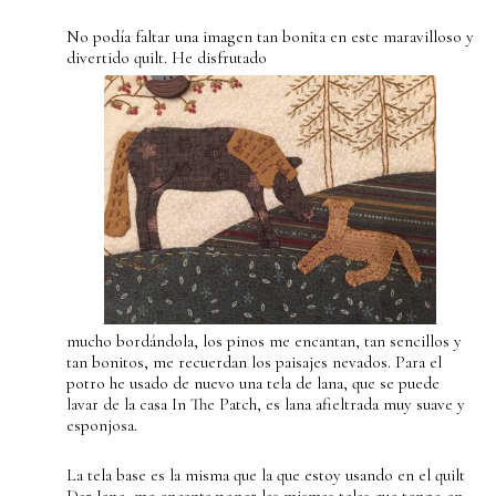
No podía faltar una imagen tan bonita en este maravilloso y
divertido quilt. He disfrutado
mucho bordándola, los pinos me encantan, tan sencillos y
tan bonitos, me recuerdan los paisajes nevados. Para el
potro he usado de nuevo una tela de lana, que se puede
lavar de la casa In The Patch, es lana afieltrada muy suave y
esponjosa.
La tela base es la misma que la que estoy usando en el quilt