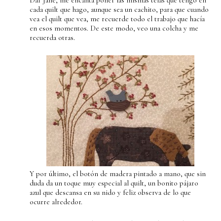
Dar Jane, me encanta poner las mismas telas que tengo en
cada quilt que hago, aunque sea un cachito, para que cuando
vea el quilt que vea, me recuerde todo el trabajo que hacía
en esos momentos. De este modo, veo una colcha y me
recuerda otras.
Y por último, el botón de madera pintado a mano, que sin
duda da un toque muy especial al quilt, un bonito pájaro
azul que descansa en su nido y feliz observa de lo que
ocurre alrededor.