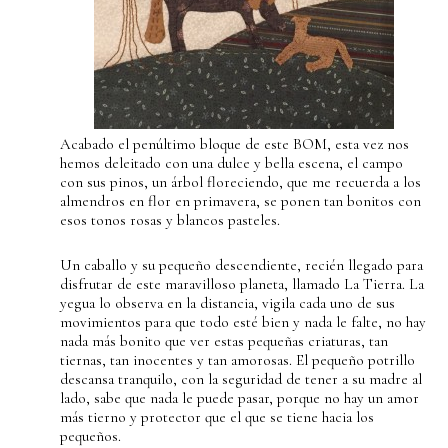
Acabado el penúltimo bloque de este BOM, esta vez nos
hemos deleitado con una dulce y bella escena, el campo
con sus pinos, un árbol floreciendo, que me recuerda a los
almendros en flor en primavera, se ponen tan bonitos con
esos tonos rosas y blancos pasteles.
Un caballo y su pequeño descendiente, recién llegado para
disfrutar de este maravilloso planeta, llamado La Tierra. La
yegua lo observa en la distancia, vigila cada uno de sus
movimientos para que todo esté bien y nada le falte, no hay
nada más bonito que ver estas pequeñas criaturas, tan
tiernas, tan inocentes y tan amorosas. El pequeño potrillo
descansa tranquilo, con la seguridad de tener a su madre al
lado, sabe que nada le puede pasar, porque no hay un amor
más tierno y protector que el que se tiene hacia los
pequeños.