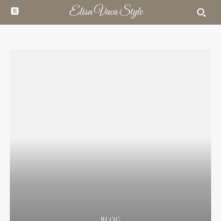
Elisa Vaca Style
BLOG