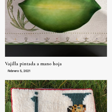
Vajilla pintada a mano hoja
Febrero 5, 2021