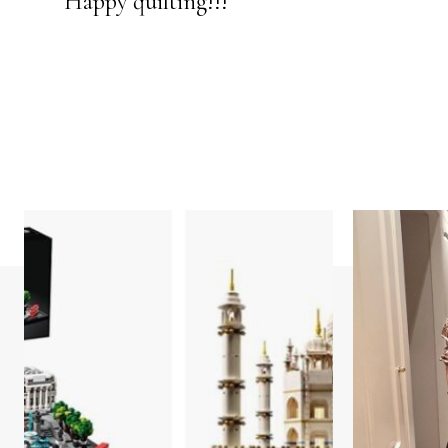
Happy quilting!!!