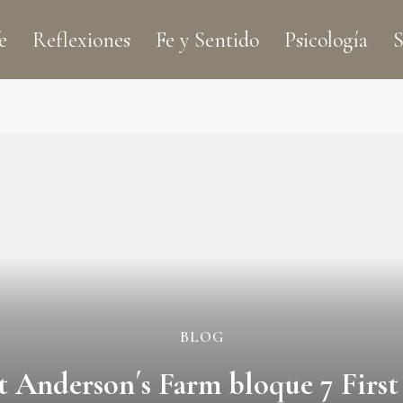
e
Reflexiones
Fe y Sentido
Psicología
S
BLOG
t Anderson´s Farm bloque 7 First