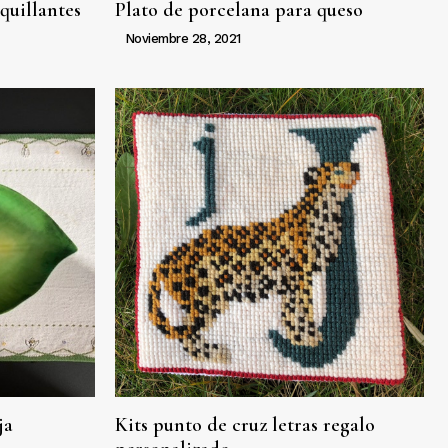
quillantes
Plato de porcelana para queso
Noviembre 28, 2021
ja
Kits punto de cruz letras regalo