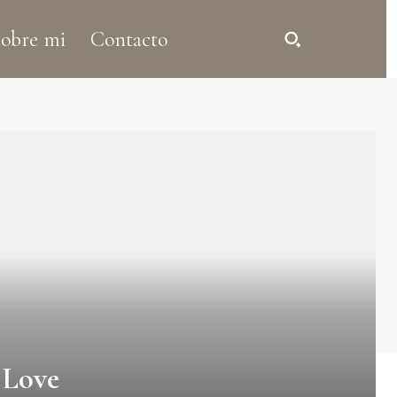
obre mi
Contacto
 Love