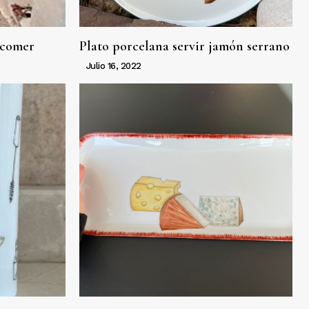
 comer
Plato porcelana servir jamón serrano
Julio 16, 2022