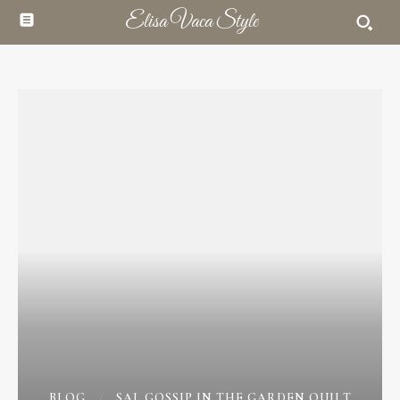
Elisa Vaca Style
BLOG
SAL GOSSIP IN THE GARDEN QUILT