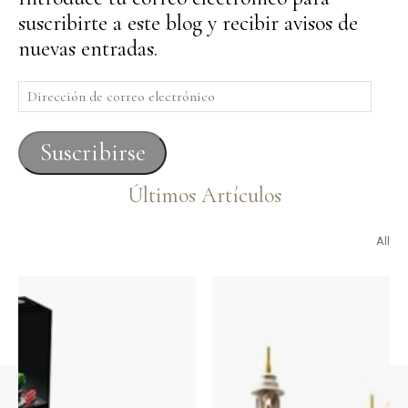
suscribirte a este blog y recibir avisos de
nuevas entradas.
Dirección
de
correo
Suscribirse
electrónico
Últimos Artículos
All