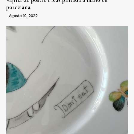
Vajilla de postre Picas pintada a mano en
porcelana
Agosto 10, 2022