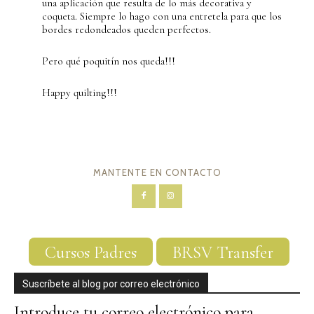
una aplicación que resulta de lo más decorativa y
coqueta. Siempre lo hago con una entretela para que los
bordes redondeados queden perfectos.
Pero qué poquitín nos queda!!!
Happy quilting!!!
MANTENTE EN CONTACTO
Cursos Padres
BRSV Transfer
Suscríbete al blog por correo electrónico
Introduce tu correo electrónico para