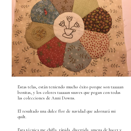
Estas telas, están teniendo mucho éxito porque son taaaaan
bonitas, y los colores taaaaan suaves que pegan con todas
las colecciones de Anni Downs.
El resultado una dulce flor de navidad que adornará mi
quilt.
Esta técnica me chifla, rápida, divertida, amena de hacer y