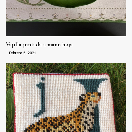
Vajilla pintada a mano hoja
Febrero 5, 2021