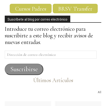
Cursos Padres
BRSV Transfer
Suscríbete al blog por correo electrónico
Introduce tu correo electrónico para
suscribirte a este blog y recibir avisos de
nuevas entradas.
Dirección
de
correo
Suscribirse
electrónico
Últimos Artículos
All