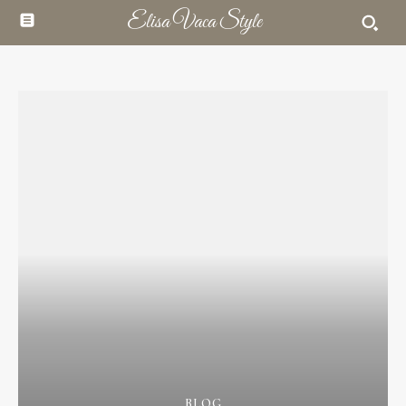
Elisa Vaca Style
BLOG