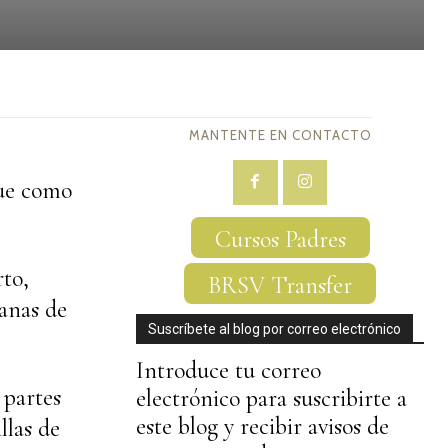
MANTENTE EN CONTACTO
que como
Cursos Padres
rto,
BRSV Transfer
anas de
Suscríbete al blog por correo electrónico
Introduce tu correo
 partes
electrónico para suscribirte a
este blog y recibir avisos de
llas de