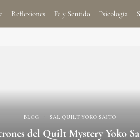
e
Reflexiones
Fe y Sentido
Psicología
S
BLOG
SAL QUILT YOKO SAITO
trones del Quilt Mystery Yoko Sa