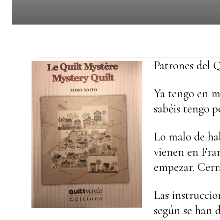
Patrones del 
Ya tengo en mi
sabéis tengo 
Lo malo de hab
vienen en Fra
empezar. Cerra
Las instruccio
según se han d