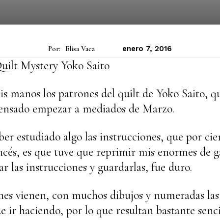
Por:
Elisa Vaca
enero 7, 2016
Quilt Mystery Yoko Saito
s manos los patrones del quilt de Yoko Saito, 
pensado empezar a mediados de Marzo.
er estudiado algo las instrucciones, que por cie
ncés, es que tuve que reprimir mis enormes de g
r las instrucciones y guardarlas, fue duro.
nes vienen, con muchos dibujos y numeradas las
e ir haciendo, por lo que resultan bastante senci