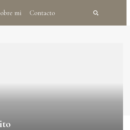
obre mi
Contacto
ito