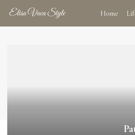
Elisa Vaca Style
Home
Lif
Pa