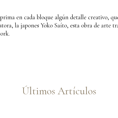
prima en cada bloque algún detalle creativo, qu
utora, la japones Yoko Saíto, esta obra de arte t
ork.
Últimos Artículos