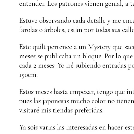
entender. Los patrones vienen genial, a t
Estuve observando cada detalle y me encant
farolas o árboles, están por todas sus cal
Este quilt pertence a un Mystery que sac
meses se publicaba un bloque. Por lo qu
cada 2 meses. Yo iré subiendo entradas p
150cm.
Estos meses hasta empezar, tengo que inten
pues las japonesas mucho color no tienen
visitaré mis tiendas preferidas.
Ya sois varias las interesadas en hacer es