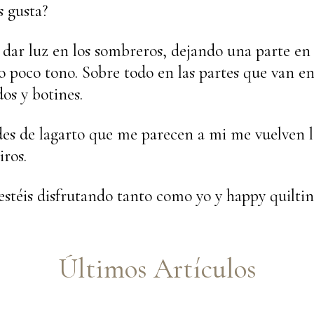
 gusta?
dar luz en los sombreros, dejando una parte en 
o poco tono. Sobre todo en las partes que van e
os y botines.
des de lagarto que me parecen a mi me vuelven lo
iros.
estéis disfrutando tanto como yo y happy quiltin
Últimos Artículos