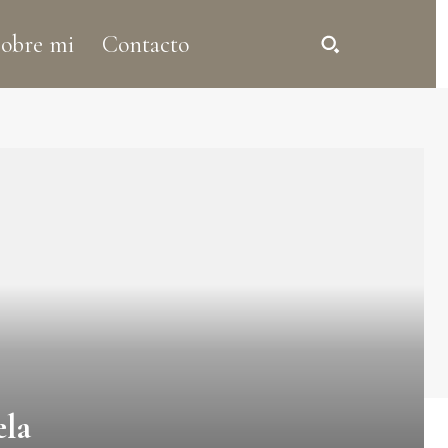
obre mi
Contacto
ela