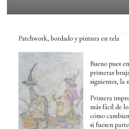
Patchwork, bordado y pintura en tela
Bueno pues em
primeras bruja
siguientes, la
Primera impres
más fácil de l
cómo cambian 
si fuesen parte