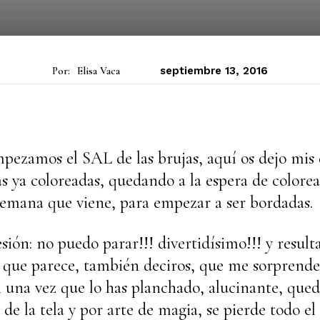
Por:
Elisa Vaca
septiembre 13, 2016
pezamos el SAL de las brujas, aquí os dejo mis 
s ya coloreadas, quedando a la espera de colorea
 semana que viene, para empezar a ser bordadas.
ión: no puedo parar!!! divertidísimo!!! y resul
o que parece, también deciros, que me sorprende
una vez que lo has planchado, alucinante, que
 de la tela y por arte de magia, se pierde todo el