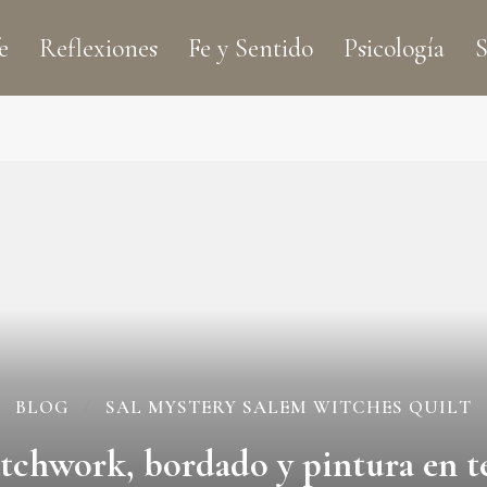
e
Reflexiones
Fe y Sentido
Psicología
S
BLOG
SAL MYSTERY SALEM WITCHES QUILT
tchwork, bordado y pintura en t