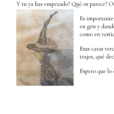
Y tu ya has empezado? Qué os parece? Os
Es importante 
en gris y dand
como en vestid
Esas caras ver
trajes, qué dec
Espero que lo 