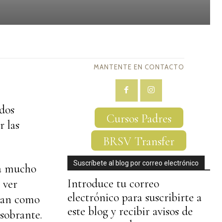
MANTENTE EN CONTACTO
dos
Cursos Padres
r las
BRSV Transfer
Suscríbete al blog por correo electrónico
ta mucho
Introduce tu correo
 ver
electrónico para suscribirte a
dan como
este blog y recibir avisos de
 sobrante.