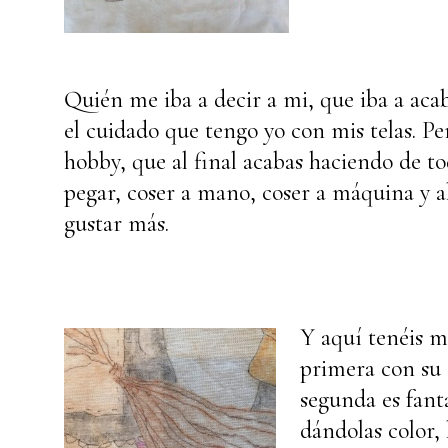
Quién me iba a decir a mi, que iba a aca
el cuidado que tengo yo con mis telas. Pe
hobby, que al final acabas haciendo de tod
pegar, coser a mano, coser a máquina y 
gustar más.
Y aquí tenéis mi
primera con su 
segunda es fant
dándolas color,