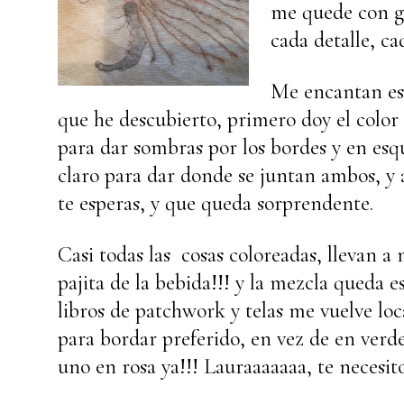
me quede con g
cada detalle, ca
Me encantan est
que he descubierto,
primero doy el color
para dar sombras por los bordes y en esqu
claro para dar donde se juntan ambos, y a
te esperas, y que queda sorprendente.
Casi todas las cosas coloreadas, llevan a 
pajita de la bebida!!! y la mezcla queda e
libros de patchwork y telas me vuelve loc
para bordar preferido, en vez de en verd
uno en rosa ya!!! Lauraaaaaaa, te necesit