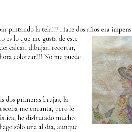
bar pintando la tela!!! Hace dos años era
impens
ro es lo que me gusta de éste
o: calcar, dibujar, recortar,
ahora colorear!!! No me puede
s dos primeras brujas, la
escoba me encanta, pero lo
ástica, he disfrutado mucho
 hago sólo una al día, aunque