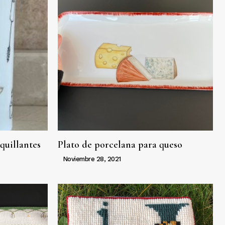
quillantes
Plato de porcelana para queso
Noviembre 28, 2021