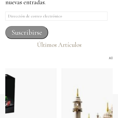
nuevas entradas.
Dirección
de
correo
Suscribirse
electrónico
Últimos Artículos
All