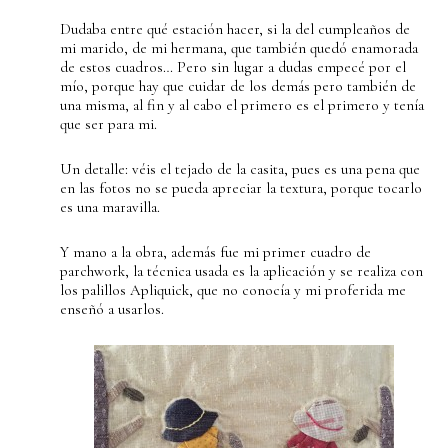
Dudaba entre qué estación hacer, si la del cumpleaños de
mi marido, de mi hermana, que también quedó enamorada
de estos cuadros… Pero sin lugar a dudas empecé por el
mío, porque hay que cuidar de los demás pero también de
una misma, al fin y al cabo el primero es el primero y tenía
que ser para mi.
Un detalle: véis el tejado de la casita, pues es una pena que
en las fotos no se pueda apreciar la textura, porque tocarlo
es una maravilla.
Y mano a la obra, además fue mi primer cuadro de
parchwork, la técnica usada es la aplicación y se realiza con
los palillos Apliquick, que no conocía y mi proferida me
enseñó a usarlos.