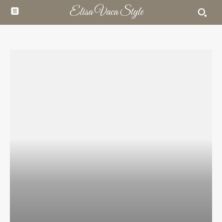
Elisa Vaca Style