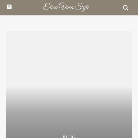
Elisa Vaca Style
BLOG