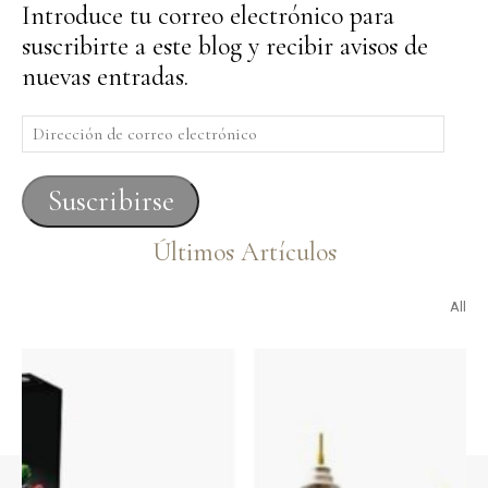
Introduce tu correo electrónico para
suscribirte a este blog y recibir avisos de
nuevas entradas.
Dirección
de
correo
Suscribirse
electrónico
Últimos Artículos
All