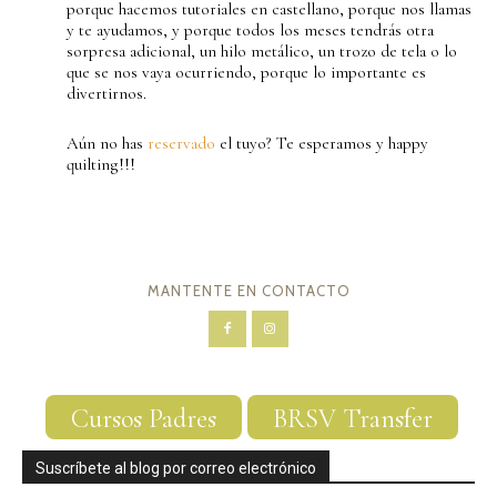
porque hacemos tutoriales en castellano, porque nos llamas
y te ayudamos, y porque todos los meses tendrás otra
sorpresa adicional, un hilo metálico, un trozo de tela o lo
que se nos vaya ocurriendo, porque lo importante es
divertirnos.
Aún no has
reservado
el tuyo? Te esperamos y happy
quilting!!!
MANTENTE EN CONTACTO
Cursos Padres
BRSV Transfer
Suscríbete al blog por correo electrónico