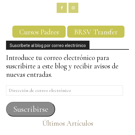
Cursos Padres
BRSV Transfer
Suscríbete al blog por correo electrónico
Introduce tu correo electrónico para
suscribirte a este blog y recibir avisos de
nuevas entradas.
Dirección
de
correo
Suscribirse
electrónico
Últimos Artículos