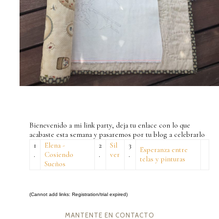
Bienevenido a mi link party, deja tu enlace con lo que
acabaste esta semana y pasaremos por tu blog a celebrarlo
1
Elena -
2
Sil
3
Esperanza entre
.
Cosiendo
.
ver
.
telas y pinturas
Sueños
(Cannot add links: Registration/trial expired)
MANTENTE EN CONTACTO