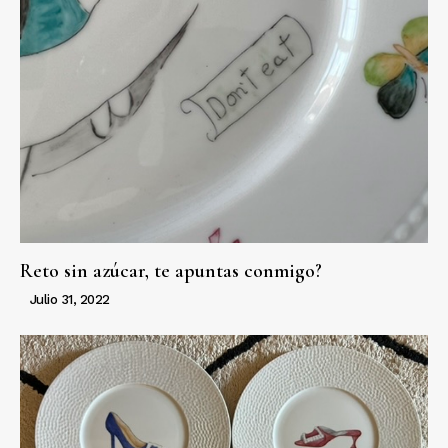
Reto sin azúcar, te apuntas conmigo?
Julio 31, 2022