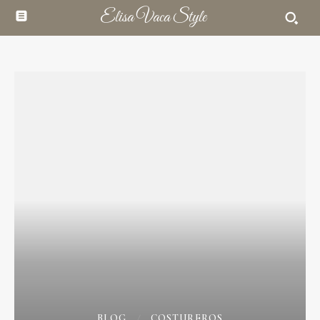
Elisa Vaca Style
BLOG
COSTUREROS