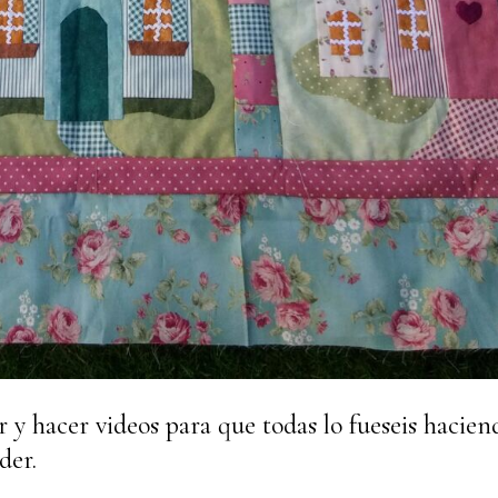
 y hacer videos para que todas lo fueseis hacien
der.