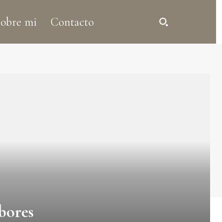
obre mi
Contacto
abores