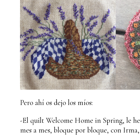
Pero ahí os dejo los míos:
-El quilt Welcome Home in Spring, le he 
mes a mes, bloque por bloque, con Irma,