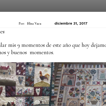
Por:
Elisa Vaca
diciembre 31, 2017
res
lar mis 9 momentos de este año que hoy dejamos
uchos y buenos momentos.