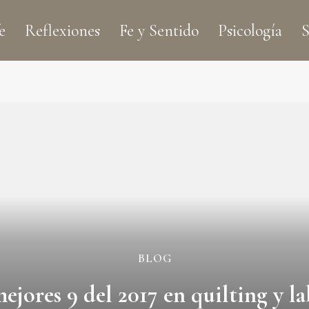
e
Reflexiones
Fe y Sentido
Psicología
S
BLOG
ejores 9 del 2017 en quilting y l