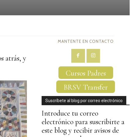
MANTENTE EN CONTACTO
 atrás, y
Cursos Padres
BRSV Transfer
Suscríbete al blog por correo electrónico
Introduce tu correo
electrónico para suscribirte a
este blog y recibir avisos de