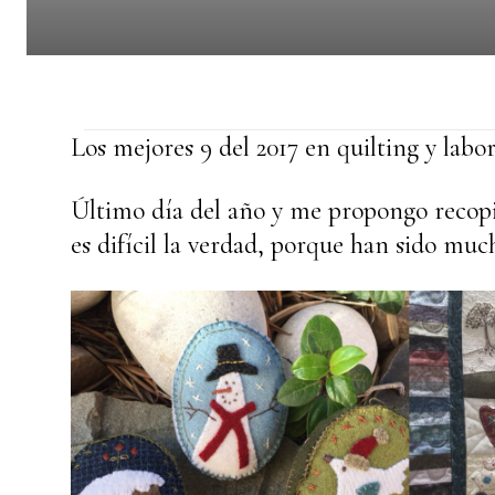
Los mejores 9 del 2017 en quilting y labo
Último día del año y me propongo recopi
es difícil la verdad, porque han sido m