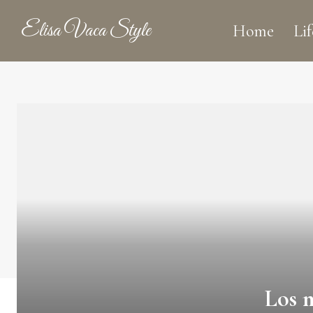
Elisa Vaca Style
Home
Lif
Los m