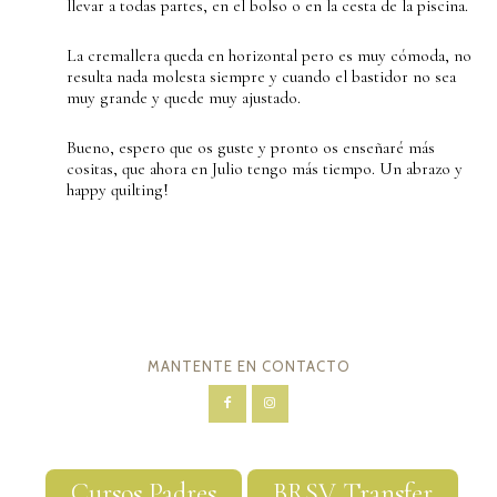
llevar a todas partes, en el bolso o en la cesta de la piscina.
La cremallera queda en horizontal pero es muy cómoda, no
resulta nada molesta siempre y cuando el bastidor no sea
muy grande y quede muy ajustado.
Bueno, espero que os guste y pronto os enseñaré más
cositas, que ahora en Julio tengo más tiempo. Un abrazo y
happy quilting!
MANTENTE EN CONTACTO
Cursos Padres
BRSV Transfer