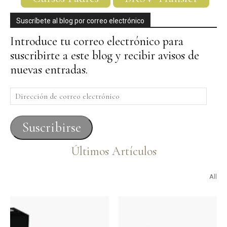
Suscríbete al blog por correo electrónico
Introduce tu correo electrónico para
suscribirte a este blog y recibir avisos de
nuevas entradas.
Dirección
de
correo
Suscribirse
electrónico
Últimos Artículos
All