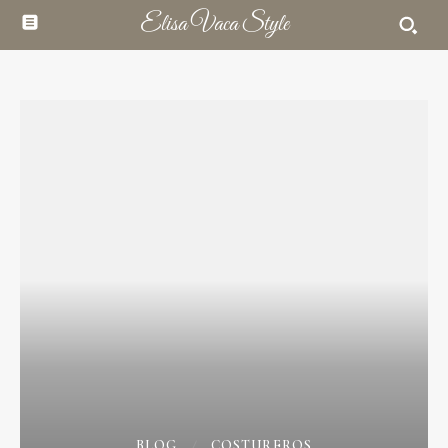
Elisa Vaca Style
BLOG
COSTUREROS