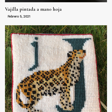
Vajilla pintada a mano hoja
Febrero 5, 2021