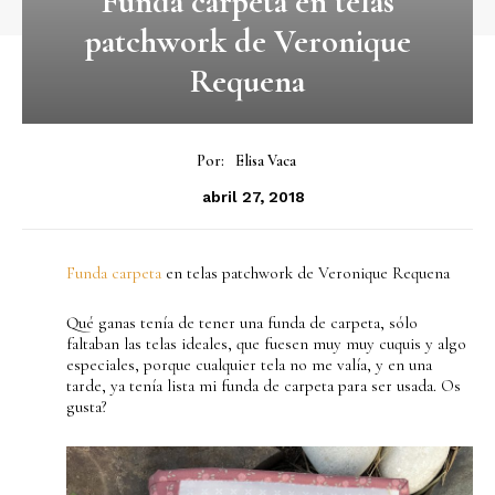
Funda carpeta en telas
patchwork de Veronique
Requena
Por:
Elisa Vaca
abril 27, 2018
Funda carpeta
en telas patchwork de Veronique Requena
Qué ganas tenía de tener una funda de carpeta, sólo
faltaban las telas ideales, que fuesen muy muy cuquis y algo
especiales, porque cualquier tela no me valía, y en una
tarde, ya tenía lista mi funda de carpeta para ser usada. Os
gusta?