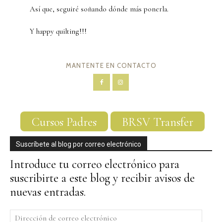
Así que, seguiré soñando dónde más ponerla.
Y happy quilting!!!
MANTENTE EN CONTACTO
Cursos Padres
BRSV Transfer
Suscríbete al blog por correo electrónico
Introduce tu correo electrónico para
suscribirte a este blog y recibir avisos de
nuevas entradas.
Dirección