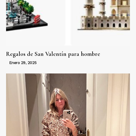
Regalos de San Valentín para hombre
Enero 29, 2025