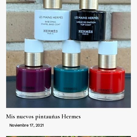
Mis nuevos pintauñas Hermes
Noviembre 17, 2021