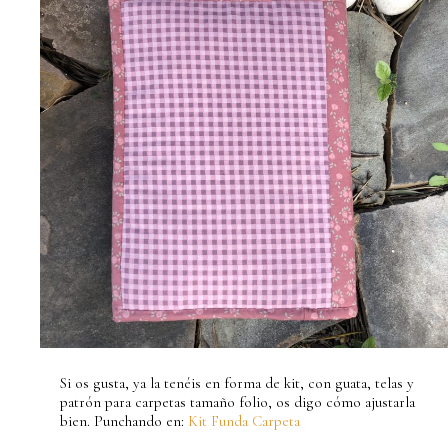
Si os gusta, ya la tenéis en forma de kit, con guata, telas y
patrón para carpetas tamaño folio, os digo cómo ajustarla
bien. Punchando en:
Kit Funda Carpeta