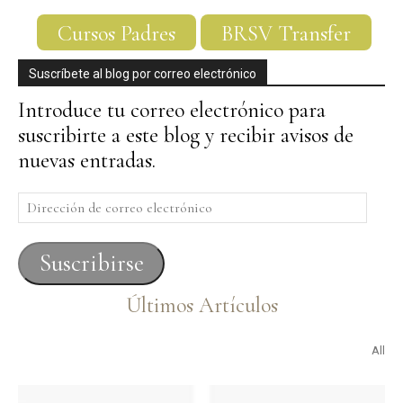
Cursos Padres
BRSV Transfer
Suscríbete al blog por correo electrónico
Introduce tu correo electrónico para
suscribirte a este blog y recibir avisos de
nuevas entradas.
Dirección
de
correo
Suscribirse
electrónico
Últimos Artículos
All