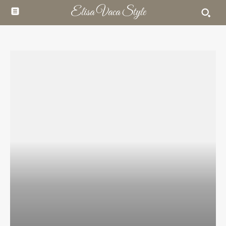
Elisa Vaca Style