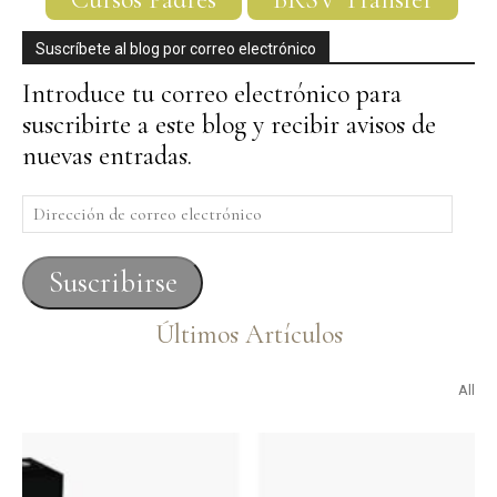
Suscríbete al blog por correo electrónico
Introduce tu correo electrónico para
suscribirte a este blog y recibir avisos de
nuevas entradas.
Dirección
de
correo
Suscribirse
electrónico
Últimos Artículos
All