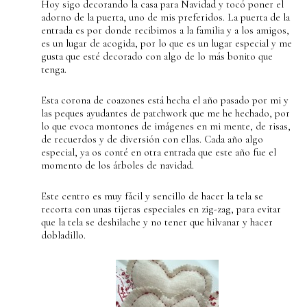
Hoy sigo decorando la casa para Navidad y tocó poner el
adorno de la puerta, uno de mis preferidos. La puerta de la
entrada es por donde recibimos a la familia y a los amigos,
es un lugar de acogida, por lo que es un lugar especial y me
gusta que esté decorado con algo de lo más bonito que
tenga.
Esta corona de coazones está hecha el año pasado por mi y
las peques ayudantes de patchwork que me he hechado, por
lo que evoca montones de imágenes en mi mente, de risas,
de recuerdos y de diversión con ellas. Cada año algo
especial, ya os conté en otra entrada que este año fue el
momento de los árboles de navidad.
Este centro es muy fácil y sencillo de hacer la tela se
recorta con unas tijeras especiales en zig-zag, para evitar
que la tela se deshilache y no tener que hilvanar y hacer
dobladillo.