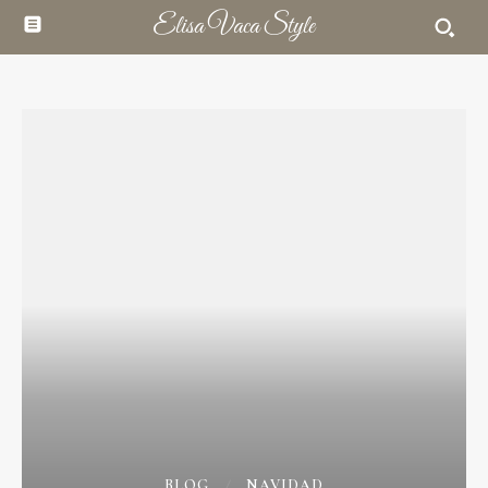
Elisa Vaca Style
BLOG
NAVIDAD