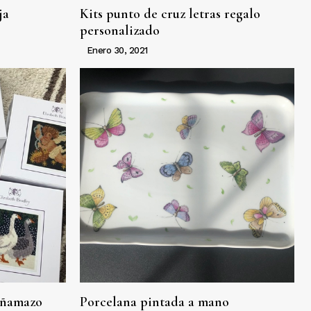
ja
Kits punto de cruz letras regalo
personalizado
Enero 30, 2021
añamazo
Porcelana pintada a mano