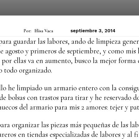
Por:
Elisa Vaca
septiembre 3, 2014
para guardar las labores, ando de limpieza gener
de agosto y primeros de septiembre, y como mis 
 por ellas va en aumento, busco la mejor forma 
o todo organizado.
llo he limpiado un armario entero con la consig
 de bolsas con trastos para tirar y he reservado d
huecos del armario para mis 2 amores: tejer y pa
 para organizar las piezas más pequeñas de las la
reros en tiendas especializadas de labores y al f