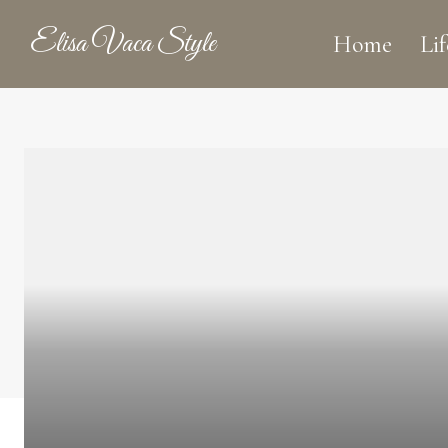
Elisa Vaca Style
Home
Lif