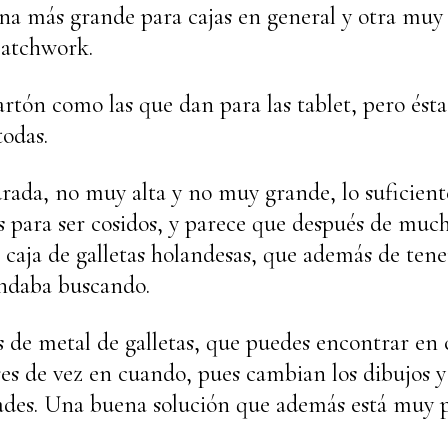
 una más grande para cajas en general y otra muy
patchwork.
tón como las que dan para las tablet, pero éstas
odas.
rada, no muy alta y no muy grande, lo suficient
os para ser cosidos, y parece que después de muc
caja de galletas holandesas, que además de tene
andaba buscando.
as de metal de galletas, que puedes encontrar en 
es de vez en cuando, pues cambian los dibujos y
dades. Una buena solución que además está muy 