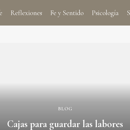
e
Reflexiones
Fe y Sentido
Psicología
S
BLOG
Cajas para guardar las labores