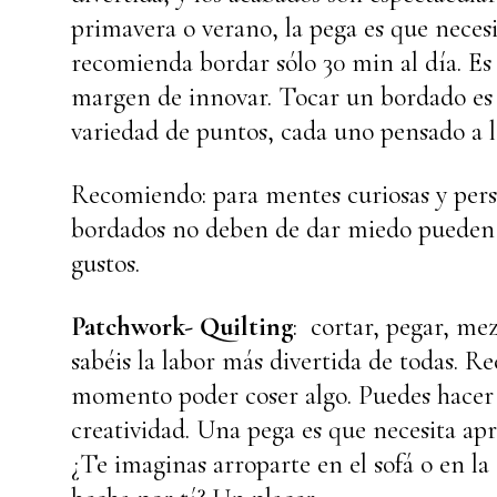
primavera o verano, la pega es que neces
recomienda bordar sólo 30 min al día. Es
margen de innovar. Tocar un bordado es 
variedad de puntos, cada uno pensado a 
Recomiendo: para mentes curiosas y perso
bordados no deben de dar miedo pueden i
gustos.
Patchwork- Quilting
: cortar, pegar, mez
sabéis la labor más divertida de todas. 
momento poder coser algo. Puedes hacer in
creatividad. Una pega es que necesita apre
¿Te imaginas arroparte en el sofá o en l