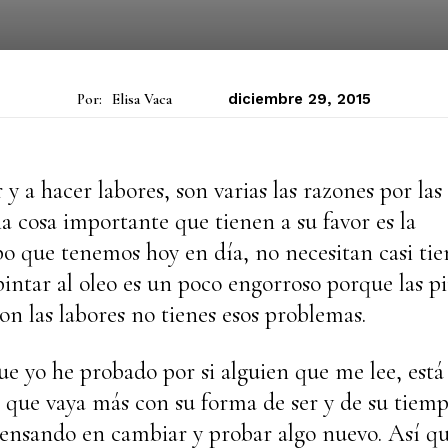
Por:
Elisa Vaca
diciembre 29, 2015
y a hacer labores, son varias las razones por las
a cosa importante que tienen a su favor es la
po que tenemos hoy en día, no necesitan casi ti
intar al oleo es un poco engorroso porque las p
on las labores no tienes esos problemas.
ue yo he probado por si alguien que me lee, está
 que vaya más con su forma de ser y de su tiemp
pensando en cambiar y probar algo nuevo. Así qu