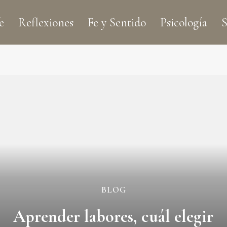
e
Reflexiones
Fe y Sentido
Psicología
S
BLOG
Aprender labores, cuál elegir