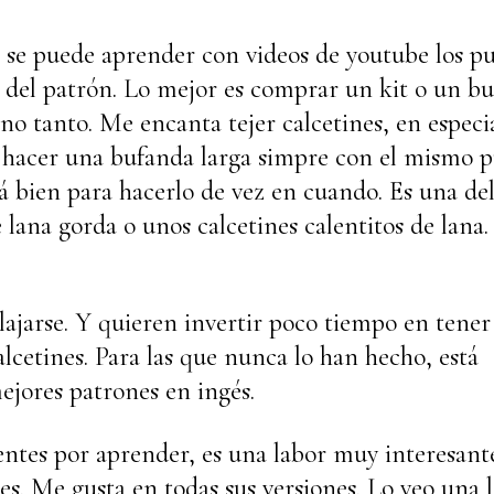
a, se puede aprender con videos de youtube los p
es del patrón. Lo mejor es comprar un kit o un bu
no tanto. Me encanta tejer calcetines, en especia
e hacer una bufanda larga simpre con el mismo p
stá bien para hacerlo de vez en cuando. Es una del
 lana gorda o unos calcetines calentitos de lana. 
ajarse. Y quieren invertir poco tiempo en tener
lcetines. Para las que nunca lo han hecho, está
ejores patrones en ingés.
entes por aprender, es una labor muy interesant
res. Me gusta en todas sus versiones. Lo veo una 