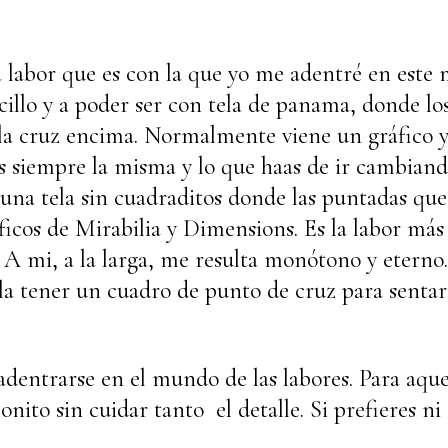
 labor que es con la que yo me adentré en este
ncillo y a poder ser con tela de panama, donde lo
 la cruz encima. Normalmente viene un gráfico y
s siempre la misma y lo que haas de ir cambiand
es una tela sin cuadraditos donde las puntadas qu
cos de Mirabilia y Dimensions. Es la labor más s
 A mi, a la larga, me resulta monótono y eterno.
la tener un cuadro de punto de cruz para sentar
dentrarse en el mundo de las labores. Para aque
ito sin cuidar tanto el detalle. Si prefieres ni