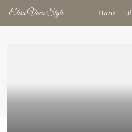
Elisa Vaca Style
Home
Lif