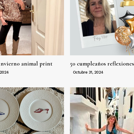
invierno animal print
50 cumpleaños reflexiones
 2024
Octubre 31, 2024