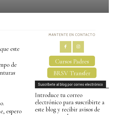
MANTENTE EN CONTACTO
 que este
Cursos Padres
empo de
inturas
BRSV Transfer
Suscríbete al blog por correo electrónico
Introduce tu correo
electrónico para suscribirte a
o.
este blog y recibir avisos de
e, espero