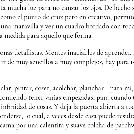
ita mucha luz para no cansar los ojos. De hecho 
 como el punto de cruz pero en creativo, permi
una maravilla y ver un cuadro bordado con toda
la medida para aquello que forma.
nas detallistas. Mentes inaciables de aprender.
r de muy sencillos a muy complejos, hay para t
clar, pintar, coser, acolchar, planchar… para mi,
Recomiendo tener varias empezadas, para cuando 
finidad de cosas. Y deja la puerta abierta a tod
nderse, lo cual, a veces desde casa puede resultar
a cama por una calentita y suave colcha de parc