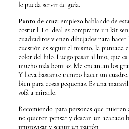
le pueda servir de guía.
Punto de cruz:
empiezo hablando de esta
costuril. Lo ideal es comprarte un kit se
cuadraditos vienen dibujados para hacer
cuestión es seguir el mismo, la puntada e
color del hilo. Luego pasar al lino, que 
mucho más bonitas. Me encantan los gráfi
Y lleva bastante tiempo hacer un cuadro.
bien para cosas pequeñas. Es una maravil
sofá a mirarlo.
Recomiendo: para personas que quieren a
no quieren pensar y desean un acabado bon
improvisar y seguir un patrón.