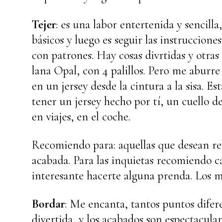
Tejer
: es una labor entertenida y sencill
básicos y luego es seguir las instruccion
con patrones. Hay cosas divrtidas y otras 
lana Opal, con 4 palillos. Pero me aburr
en un jersey desde la cintura a la sisa. E
tener un jersey hecho por tí, un cuello de
en viajes, en el coche.
Recomiendo para: aquellas que desean rel
acabada. Para las inquietas recomiendo ca
interesante hacerte alguna prenda. Los m
Bordar
: Me encanta, tantos puntos difer
divertida, y los acabados son espectacula