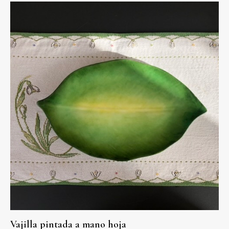
Vajilla pintada a mano hoja