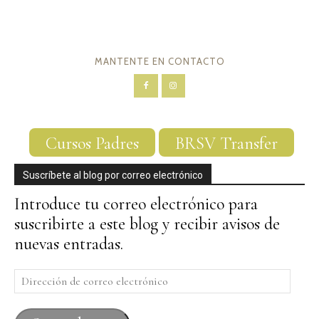
MANTENTE EN CONTACTO
Cursos Padres
BRSV Transfer
Suscríbete al blog por correo electrónico
Introduce tu correo electrónico para
suscribirte a este blog y recibir avisos de
nuevas entradas.
Dirección
de
correo