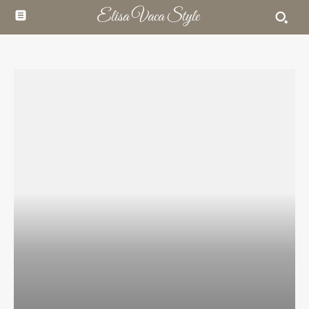
Elisa Vaca Style