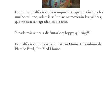
Como es un alfiletero, veo importante que metáis mucho
mucho relleno, además así no se os moverán las piedras,
que no son tan agradables al tacto.
Y nada más ahora a disfrutarlo y happy quilting!!!
Este alfiletero pertenece al patrón Mouse Pincushion de
Natalie Bird, The Bird House.