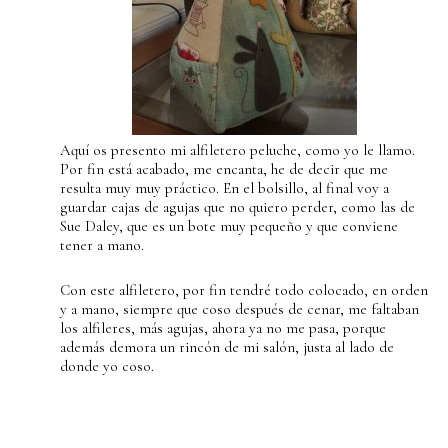
Aquí os presento mi alfiletero peluche, como yo le llamo.
Por fin está acabado, me encanta, he de decir que me
resulta muy muy práctico. En el bolsillo, al final voy a
guardar cajas de agujas que no quiero perder, como las de
Sue Daley, que es un bote muy pequeño y que conviene
tener a mano.
Con este alfiletero, por fin tendré todo colocado, en orden
y a mano, siempre que coso después de cenar, me faltaban
los alfileres, más agujas, ahora ya no me pasa, porque
además demora un rincón de mi salón, justa al lado de
donde yo coso.