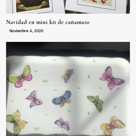
Navidad en mini kit de cañamazo
Noviembre 4, 2020