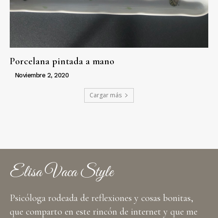
Porcelana pintada a mano
Noviembre 2, 2020
Cargar más
Elisa Vaca Style
Psicóloga rodeada de reflexiones y cosas bonitas,
que comparto en este rincón de internet y que me