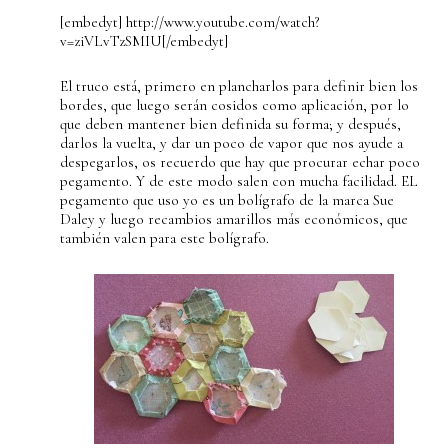
[embedyt] http://www.youtube.com/watch?
v=ziVLvTzSMIU[/embedyt]
El truco está, primero en plancharlos para definir bien los
bordes, que luego serán cosidos como aplicación, por lo
que deben mantener bien definida su forma; y después,
darlos la vuelta, y dar un poco de vapor que nos ayude a
despegarlos, os recuerdo que hay que procurar echar poco
pegamento. Y de este modo salen con mucha facilidad. EL
pegamento que uso yo es un bolígrafo de la marca Sue
Daley y luego recambios amarillos más económicos, que
también valen para este bolígrafo.