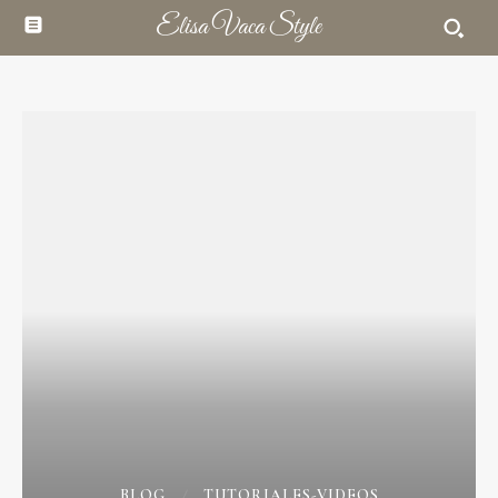
Elisa Vaca Style
BLOG
TUTORIALES-VIDEOS