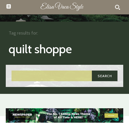
Elisa Vaca Style
Tag results for:
quilt shoppe
SEARCH