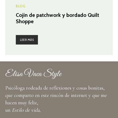
BLOG
Cojín de patchwork y bordado Quilt
Shoppe
LEER MÁS
Elisa Vaca Style
Psicóloga rodeada de reflexiones y cosas bonitas,
que comparto en este rincón de internet y que me
hacen muy feliz,
un
Estilo de vida,