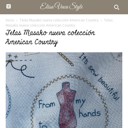
Elisa Vaca Style
Inicio
Telas Masako nueva colección American Country
Telas
Masako nueva colección American Country
Telas Masako nueva colección
American Country