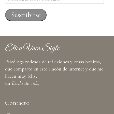
de
correo
Suscribirse
electrónico
Elisa Vaca Style
Psicóloga rodeada de reflexiones y cosas bonitas,
que comparto en este rincón de internet y que me
hacen muy feliz,
un
Estilo de vida,
Contacto