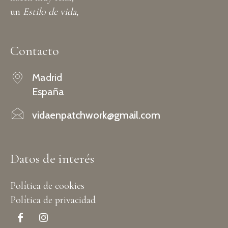
un
Estilo de vida,
Contacto
Madrid
España
vidaenpatchwork@gmail.com
Datos de interés
Política de cookies
Política de privacidad