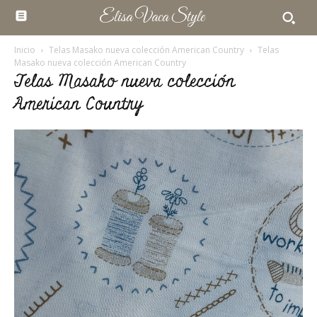
Elisa Vaca Style
Inicio
Telas Masako nueva colección American Country
Telas
Masako nueva colección American Country
Telas Masako nueva colección
American Country