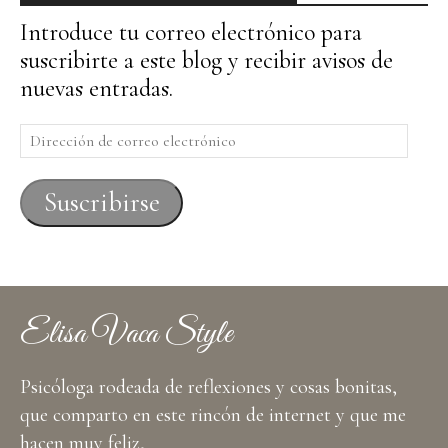
Introduce tu correo electrónico para
suscribirte a este blog y recibir avisos de
nuevas entradas.
Dirección
de
correo
Suscribirse
electrónico
Elisa Vaca Style
Psicóloga rodeada de reflexiones y cosas bonitas,
que comparto en este rincón de internet y que me
hacen muy feliz,