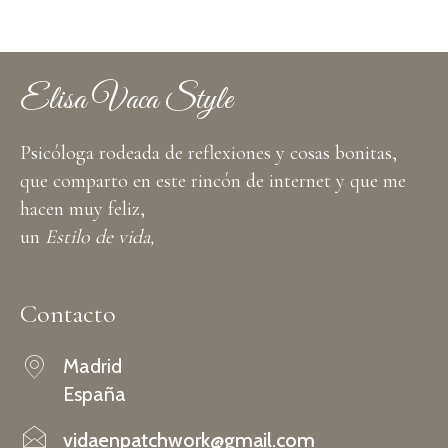
Elisa Vaca Style
Psicóloga rodeada de reflexiones y cosas bonitas,
que comparto en este rincón de internet y que me
hacen muy feliz,
un
Estilo de vida,
Contacto
Madrid
España
vidaenpatchwork@gmail.com