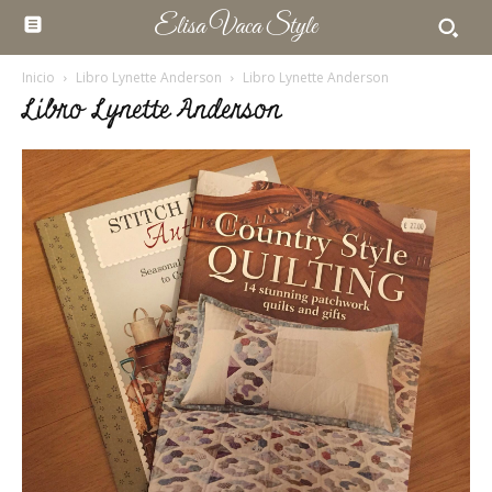
Elisa Vaca Style
Inicio
Libro Lynette Anderson
Libro Lynette Anderson
Libro Lynette Anderson