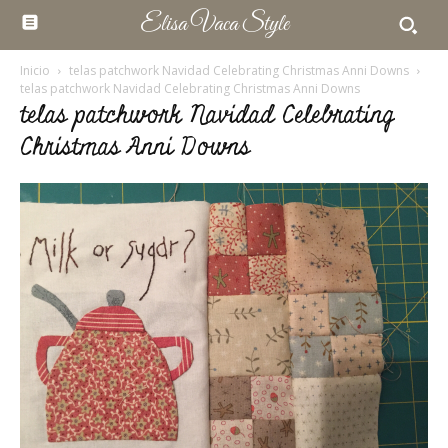
Elisa Vaca Style
Inicio
telas patchwork Navidad Celebrating Christmas Anni Downs
telas patchwork Navidad Celebrating Christmas Anni Downs
telas patchwork Navidad Celebrating
Christmas Anni Downs