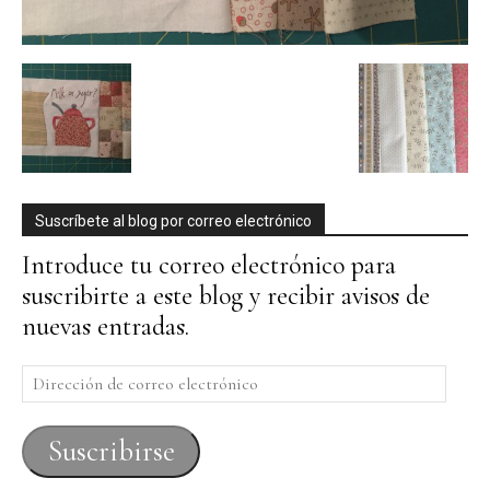
Suscríbete al blog por correo electrónico
Introduce tu correo electrónico para
suscribirte a este blog y recibir avisos de
nuevas entradas.
Dirección
de
correo
Suscribirse
electrónico