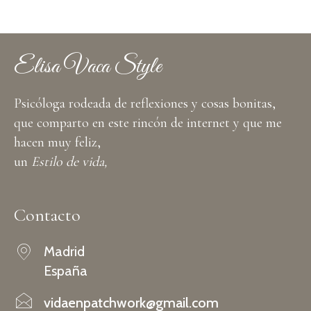
Elisa Vaca Style
Psicóloga rodeada de reflexiones y cosas bonitas,
que comparto en este rincón de internet y que me
hacen muy feliz,
un
Estilo de vida,
Contacto
Madrid
España
vidaenpatchwork@gmail.com