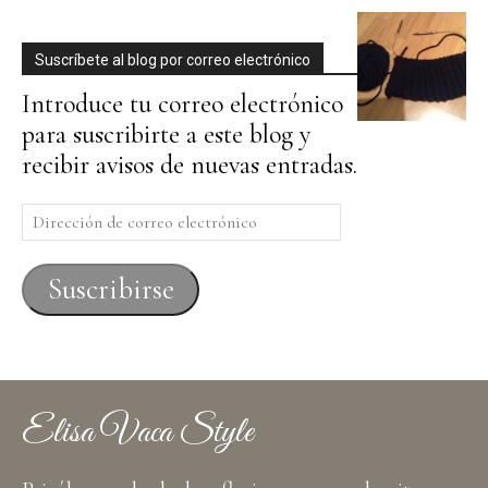
Suscríbete al blog por correo electrónico
Introduce tu correo electrónico
para suscribirte a este blog y
recibir avisos de nuevas entradas.
Dirección
de
correo
Suscribirse
electrónico
Elisa Vaca Style