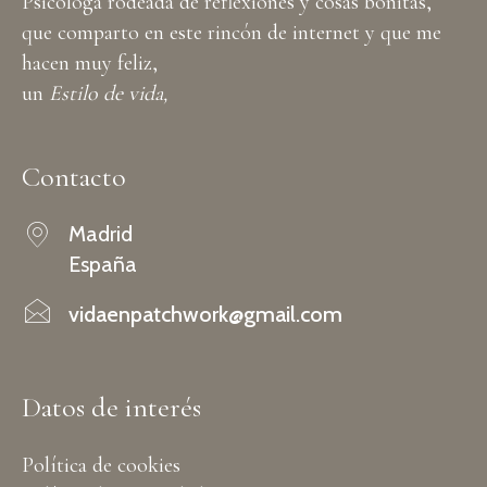
Psicóloga rodeada de reflexiones y cosas bonitas,
que comparto en este rincón de internet y que me
hacen muy feliz,
un
Estilo de vida,
Contacto
Madrid
España
vidaenpatchwork@gmail.com
Datos de interés
Política de cookies