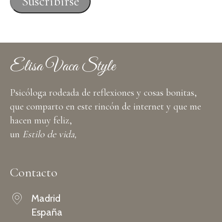
Suscribirse
electrónico
Elisa Vaca Style
Psicóloga rodeada de reflexiones y cosas bonitas,
que comparto en este rincón de internet y que me
hacen muy feliz,
un
Estilo de vida,
Contacto
Madrid
España