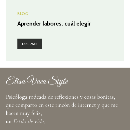
BLOG
Aprender labores, cuál elegir
LEER MÁS
Elisa Vaca Style
Psicóloga rodeada de reflexiones y cosas bonitas,
que comparto en este rincón de internet y que me
hacen muy feliz,
un
Estilo de vida,