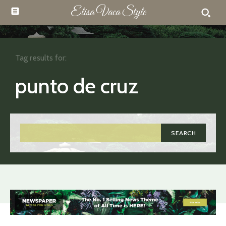
Elisa Vaca Style
Tag results for:
punto de cruz
SEARCH